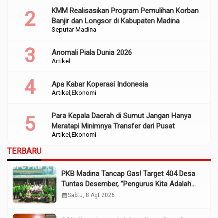
KMM Realisasikan Program Pemulihan Korban
Banjir dan Longsor di Kabupaten Madina
Seputar Madina
Anomali Piala Dunia 2026
Artikel
Apa Kabar Koperasi Indonesia
Artikel
Ekonomi
Para Kepala Daerah di Sumut Jangan Hanya
Meratapi Minimnya Transfer dari Pusat
Artikel
Ekonomi
TERBARU
PKB Madina Tancap Gas! Target 404 Desa
Tuntas Desember, “Pengurus Kita Adalah
Tokoh”
calendar_month
Sabtu, 8 Agt 2026