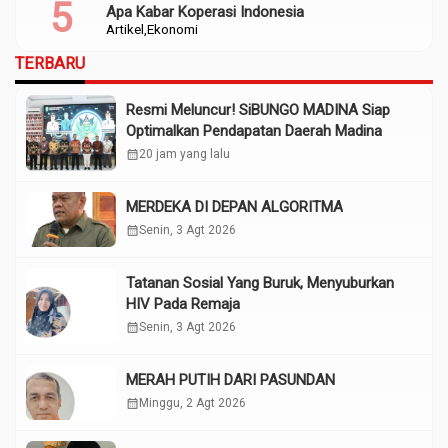
Apa Kabar Koperasi Indonesia
Artikel
Ekonomi
TERBARU
Resmi Meluncur! SiBUNGO MADINA Siap
Optimalkan Pendapatan Daerah Madina
calendar_month
20 jam yang lalu
MERDEKA DI DEPAN ALGORITMA
calendar_month
Senin, 3 Agt 2026
Tatanan Sosial Yang Buruk, Menyuburkan
HIV Pada Remaja
calendar_month
Senin, 3 Agt 2026
MERAH PUTIH DARI PASUNDAN
calendar_month
Minggu, 2 Agt 2026