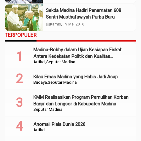
Sekda Madina Hadiri Penamatan 608
Santri Musthafawiyah Purba Baru
calendar_month
Kamis, 19 Mei 2016
TERPOPULER
Madina-Bobby dalam Ujian Kesiapan Fiskal:
Antara Kedekatan Politik dan Kualitas
Artikel
Seputar Madina
Perencanaan
Kilau Emas Madina yang Habis Jadi Asap
Budaya
Seputar Madina
KMM Realisasikan Program Pemulihan Korban
Banjir dan Longsor di Kabupaten Madina
Seputar Madina
Anomali Piala Dunia 2026
Artikel