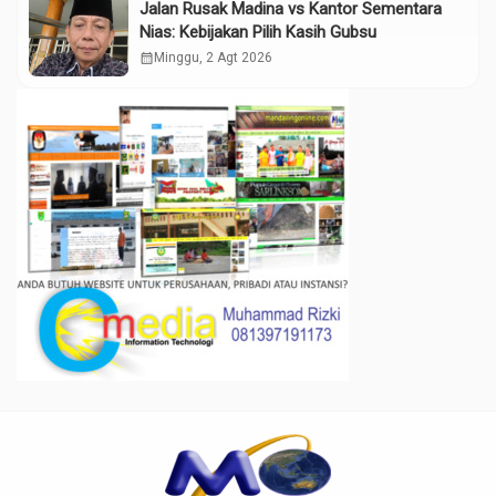
Jalan Rusak Madina vs Kantor Sementara
Nias: Kebijakan Pilih Kasih Gubsu
calendar_month
Minggu, 2 Agt 2026