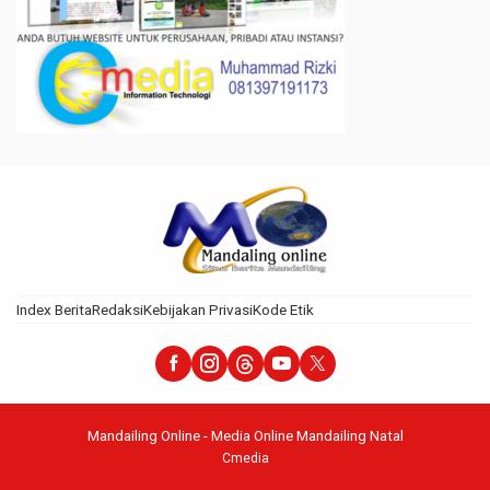
Index Berita
Redaksi
Kebijakan Privasi
Kode Etik
Mandailing Online - Media Online Mandailing Natal
Cmedia