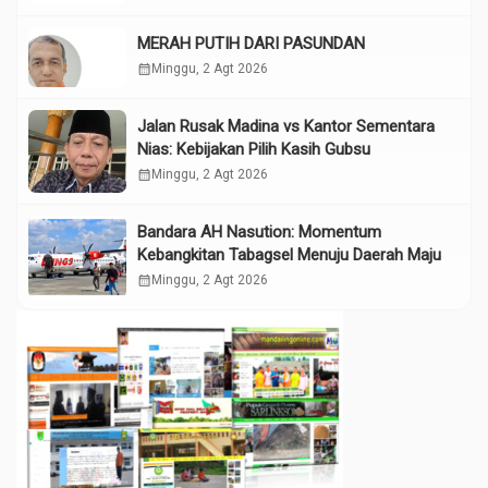
MERAH PUTIH DARI PASUNDAN
calendar_month
Minggu, 2 Agt 2026
Jalan Rusak Madina vs Kantor Sementara
Nias: Kebijakan Pilih Kasih Gubsu
calendar_month
Minggu, 2 Agt 2026
Bandara AH Nasution: Momentum
Kebangkitan Tabagsel Menuju Daerah Maju
calendar_month
Minggu, 2 Agt 2026