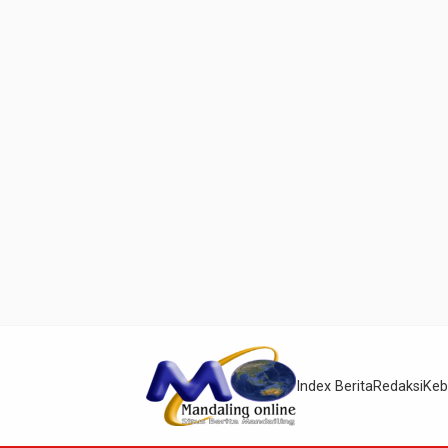
Index Berita
Redaksi
Keb