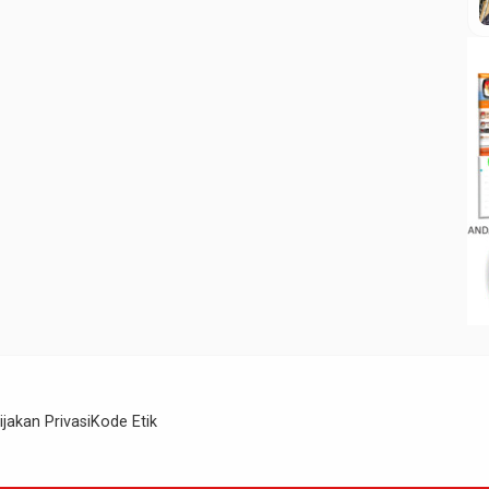
ijakan Privasi
Kode Etik