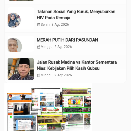
Tatanan Sosial Yang Buruk, Menyuburkan
HIV Pada Remaja
calendar_month
Senin, 3 Agt 2026
MERAH PUTIH DARI PASUNDAN
calendar_month
Minggu, 2 Agt 2026
Jalan Rusak Madina vs Kantor Sementara
Nias: Kebijakan Pilih Kasih Gubsu
calendar_month
Minggu, 2 Agt 2026