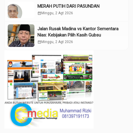
MERAH PUTIH DARI PASUNDAN
calendar_month
Minggu, 2 Agt 2026
Jalan Rusak Madina vs Kantor Sementara
Nias: Kebijakan Pilih Kasih Gubsu
calendar_month
Minggu, 2 Agt 2026