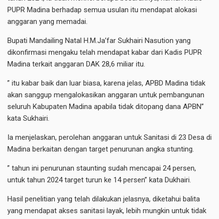
PUPR Madina berhadap semua usulan itu mendapat alokasi
anggaran yang memadai.
Bupati Mandailing Natal H.M.Ja’far Sukhairi Nasution yang
dikonfirmasi mengaku telah mendapat kabar dari Kadis PUPR
Madina terkait anggaran DAK 28,6 miliar itu.
” itu kabar baik dan luar biasa, karena jelas, APBD Madina tidak
akan sanggup mengalokasikan anggaran untuk pembangunan
seluruh Kabupaten Madina apabila tidak ditopang dana APBN”
kata Sukhairi.
Ia menjelaskan, perolehan anggaran untuk Sanitasi di 23 Desa di
Madina berkaitan dengan target penurunan angka stunting.
” tahun ini penurunan staunting sudah mencapai 24 persen,
untuk tahun 2024 target turun ke 14 persen” kata Dukhairi.
Hasil penelitian yang telah dilakukan jelasnya, diketahui balita
yang mendapat akses sanitasi layak, lebih mungkin untuk tidak