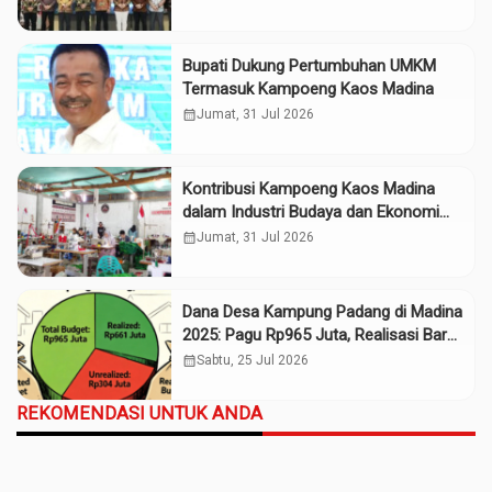
Bupati Dukung Pertumbuhan UMKM
Termasuk Kampoeng Kaos Madina
calendar_month
Jumat, 31 Jul 2026
Kontribusi Kampoeng Kaos Madina
dalam Industri Budaya dan Ekonomi
Daerah
calendar_month
Jumat, 31 Jul 2026
Dana Desa Kampung Padang di Madina
2025: Pagu Rp965 Juta, Realisasi Baru
Rp661 Juta
calendar_month
Sabtu, 25 Jul 2026
REKOMENDASI UNTUK ANDA