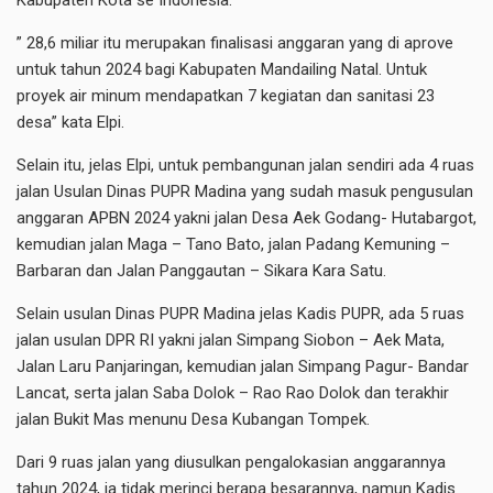
Kabupaten Kota se Indonesia.
” 28,6 miliar itu merupakan finalisasi anggaran yang di aprove
untuk tahun 2024 bagi Kabupaten Mandailing Natal. Untuk
proyek air minum mendapatkan 7 kegiatan dan sanitasi 23
desa” kata Elpi.
Selain itu, jelas Elpi, untuk pembangunan jalan sendiri ada 4 ruas
jalan Usulan Dinas PUPR Madina yang sudah masuk pengusulan
anggaran APBN 2024 yakni jalan Desa Aek Godang- Hutabargot,
kemudian jalan Maga – Tano Bato, jalan Padang Kemuning –
Barbaran dan Jalan Panggautan – Sikara Kara Satu.
Selain usulan Dinas PUPR Madina jelas Kadis PUPR, ada 5 ruas
jalan usulan DPR RI yakni jalan Simpang Siobon – Aek Mata,
Jalan Laru Panjaringan, kemudian jalan Simpang Pagur- Bandar
Lancat, serta jalan Saba Dolok – Rao Rao Dolok dan terakhir
jalan Bukit Mas menunu Desa Kubangan Tompek.
Dari 9 ruas jalan yang diusulkan pengalokasian anggarannya
tahun 2024, ia tidak merinci berapa besarannya, namun Kadis