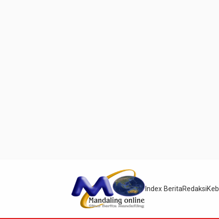
Index Berita
Redaksi
Keb