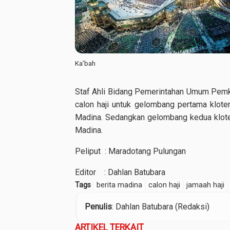
Ka’bah
Staf Ahli Bidang Pemerintahan Umum Pem
calon haji untuk gelombang pertama klot
Madina. Sedangkan gelombang kedua klote
Madina.
Peliput : Maradotang Pulungan
Editor : Dahlan Batubara
Tags
berita madina
calon haji
jamaah haji
Penulis
: Dahlan Batubara (Redaksi)
ARTIKEL TERKAIT