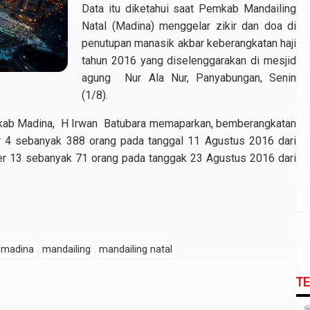
Data itu diketahui saat Pemkab Mandailing
Natal (Madina) menggelar zikir dan doa di
penutupan manasik akbar keberangkatan haji
tahun 2016 yang diselenggarakan di mesjid
agung Nur Ala Nur, Panyabungan, Senin
(1/8).
kab Madina, H Irwan Batubara memaparkan, bemberangkatan
er 4 sebanyak 388 orang pada tanggal 11 Agustus 2016 dari
r 13 sebanyak 71 orang pada tanggak 23 Agustus 2016 dari
madina
mandailing
mandailing natal
T