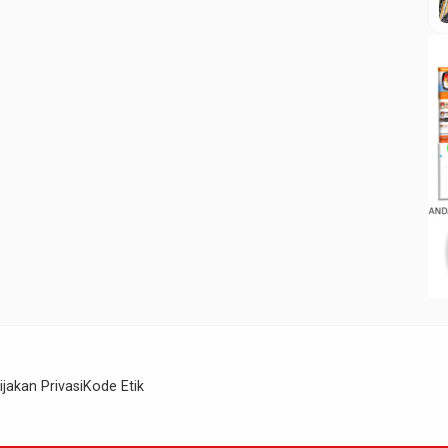
ijakan Privasi
Kode Etik