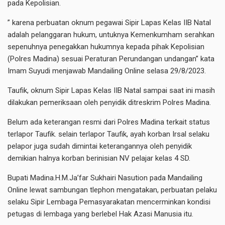
pada Kepolisian.
” karena perbuatan oknum pegawai Sipir Lapas Kelas IIB Natal
adalah pelanggaran hukum, untuknya Kemenkumham serahkan
sepenuhnya penegakkan hukumnya kepada pihak Kepolisian
(Polres Madina) sesuai Peraturan Perundangan undangan” kata
Imam Suyudi menjawab Mandailing Online selasa 29/8/2023.
Taufik, oknum Sipir Lapas Kelas IIB Natal sampai saat ini masih
dilakukan pemeriksaan oleh penyidik ditreskrim Polres Madina.
Belum ada keterangan resmi dari Polres Madina terkait status
terlapor Taufik. selain terlapor Taufik, ayah korban Irsal selaku
pelapor juga sudah dimintai keterangannya oleh penyidik
demikian halnya korban berinisian NV pelajar kelas 4 SD.
Bupati Madina.H.M.Ja’far Sukhairi Nasution pada Mandailing
Online lewat sambungan tlephon mengatakan, perbuatan pelaku
selaku Sipir Lembaga Pemasyarakatan mencerminkan kondisi
petugas di lembaga yang berlebel Hak Azasi Manusia itu.