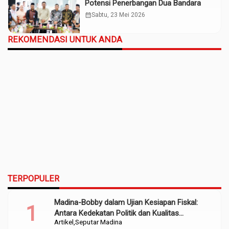
Potensi Penerbangan Dua Bandara
calendar_month
Sabtu, 23 Mei 2026
REKOMENDASI UNTUK ANDA
TERPOPULER
Madina-Bobby dalam Ujian Kesiapan Fiskal:
Antara Kedekatan Politik dan Kualitas
Artikel
Seputar Madina
Perencanaan