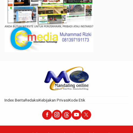
Index Berita
Redaksi
Kebijakan Privasi
Kode Etik