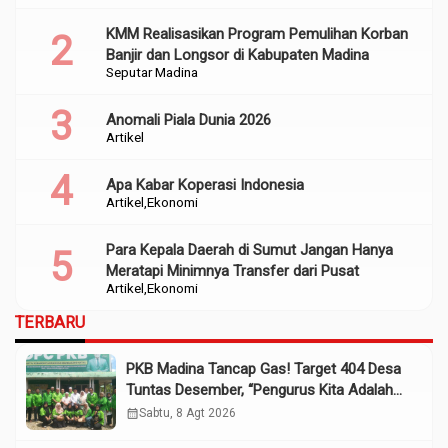
KMM Realisasikan Program Pemulihan Korban
Banjir dan Longsor di Kabupaten Madina
Seputar Madina
Anomali Piala Dunia 2026
Artikel
Apa Kabar Koperasi Indonesia
Artikel
Ekonomi
Para Kepala Daerah di Sumut Jangan Hanya
Meratapi Minimnya Transfer dari Pusat
Artikel
Ekonomi
TERBARU
PKB Madina Tancap Gas! Target 404 Desa
Tuntas Desember, “Pengurus Kita Adalah
Tokoh”
calendar_month
Sabtu, 8 Agt 2026