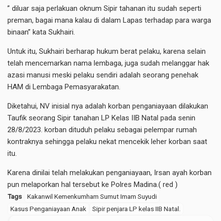
” diluar saja perlakuan oknum Sipir tahanan itu sudah seperti
preman, bagai mana kalau di dalam Lapas terhadap para warga
binaan” kata Sukhairi.
Untuk itu, Sukhairi berharap hukum berat pelaku, karena selain
telah mencemarkan nama lembaga, juga sudah melanggar hak
azasi manusi meski pelaku sendiri adalah seorang penehak
HAM di Lembaga Pemasyarakatan.
Diketahui, NV inisial nya adalah korban penganiayaan dilakukan
Taufik seorang Sipir tanahan LP Kelas IIB Natal pada senin
28/8/2023. korban dituduh pelaku sebagai pelempar rumah
kontraknya sehingga pelaku nekat mencekik leher korban saat
itu.
Karena dinilai telah melakukan penganiayaan, Irsan ayah korban
pun melaporkan hal tersebut ke Polres Madina.( red )
Tags
Kakanwil Kemenkumham Sumut Imam Suyudi
Kasus Penganiayaan Anak
Sipir penjara LP kelas IIB Natal.