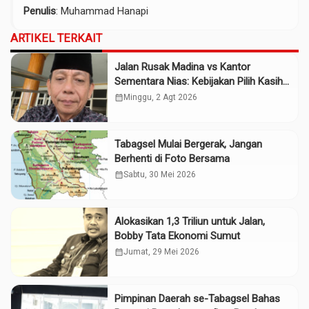
Penulis
: Muhammad Hanapi
ARTIKEL TERKAIT
Jalan Rusak Madina vs Kantor
Sementara Nias: Kebijakan Pilih Kasih
Gubsu
calendar_month
Minggu, 2 Agt 2026
Tabagsel Mulai Bergerak, Jangan
Berhenti di Foto Bersama
calendar_month
Sabtu, 30 Mei 2026
Alokasikan 1,3 Triliun untuk Jalan,
Bobby Tata Ekonomi Sumut
calendar_month
Jumat, 29 Mei 2026
Pimpinan Daerah se-Tabagsel Bahas