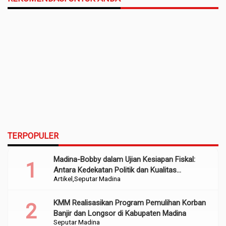
TERPOPULER
Madina-Bobby dalam Ujian Kesiapan Fiskal:
Antara Kedekatan Politik dan Kualitas
Artikel
Seputar Madina
Perencanaan
KMM Realisasikan Program Pemulihan Korban
Banjir dan Longsor di Kabupaten Madina
Seputar Madina