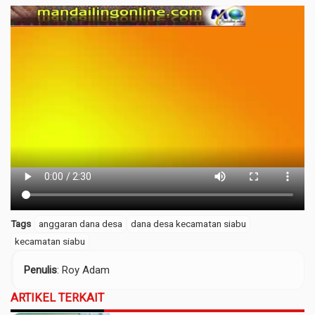
Tags
anggaran dana desa
dana desa kecamatan siabu
kecamatan siabu
Penulis
: Roy Adam
ARTIKEL TERKAIT