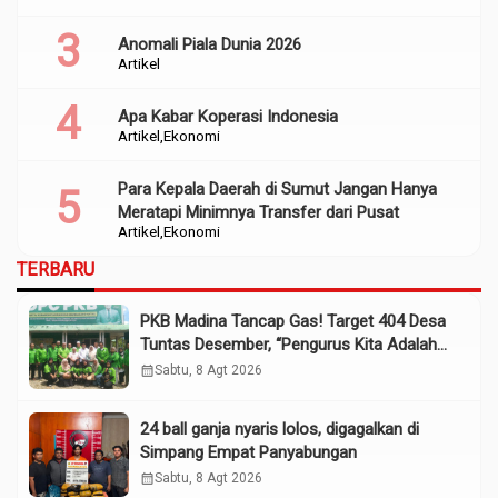
Anomali Piala Dunia 2026
Artikel
Apa Kabar Koperasi Indonesia
Artikel
Ekonomi
Para Kepala Daerah di Sumut Jangan Hanya
Meratapi Minimnya Transfer dari Pusat
Artikel
Ekonomi
TERBARU
PKB Madina Tancap Gas! Target 404 Desa
Tuntas Desember, “Pengurus Kita Adalah
Tokoh”
calendar_month
Sabtu, 8 Agt 2026
24 ball ganja nyaris lolos, digagalkan di
Simpang Empat Panyabungan
calendar_month
Sabtu, 8 Agt 2026