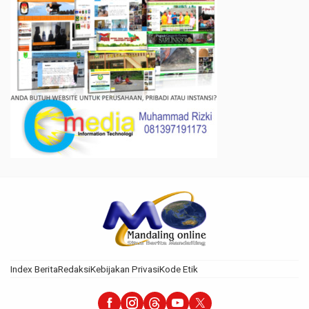
Index Berita
Redaksi
Kebijakan Privasi
Kode Etik