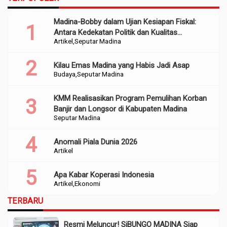
Madina-Bobby dalam Ujian Kesiapan Fiskal:
Antara Kedekatan Politik dan Kualitas
Artikel
Seputar Madina
Perencanaan
Kilau Emas Madina yang Habis Jadi Asap
Budaya
Seputar Madina
KMM Realisasikan Program Pemulihan Korban
Banjir dan Longsor di Kabupaten Madina
Seputar Madina
Anomali Piala Dunia 2026
Artikel
Apa Kabar Koperasi Indonesia
Artikel
Ekonomi
TERBARU
Resmi Meluncur! SiBUNGO MADINA Siap