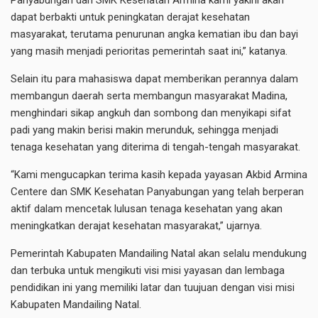
Panyabungan dan SMK Kesehatan Armina kami yakini akan
dapat berbakti untuk peningkatan derajat kesehatan
masyarakat, terutama penurunan angka kematian ibu dan bayi
yang masih menjadi perioritas pemerintah saat ini,” katanya.
Selain itu para mahasiswa dapat memberikan perannya dalam
membangun daerah serta membangun masyarakat Madina,
menghindari sikap angkuh dan sombong dan menyikapi sifat
padi yang makin berisi makin merunduk, sehingga menjadi
tenaga kesehatan yang diterima di tengah-tengah masyarakat.
“Kami mengucapkan terima kasih kepada yayasan Akbid Armina
Centere dan SMK Kesehatan Panyabungan yang telah berperan
aktif dalam mencetak lulusan tenaga kesehatan yang akan
meningkatkan derajat kesehatan masyarakat,” ujarnya.
Pemerintah Kabupaten Mandailing Natal akan selalu mendukung
dan terbuka untuk mengikuti visi misi yayasan dan lembaga
pendidikan ini yang memiliki latar dan tuujuan dengan visi misi
Kabupaten Mandailing Natal.