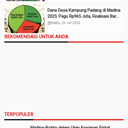
Dana Desa Kampung Padang di Madina
2025: Pagu Rp965 Juta, Realisasi Baru
Rp661 Juta
calendar_month
Sabtu, 25 Jul 2026
REKOMENDASI UNTUK ANDA
TERPOPULER
Madina-Bobby dalam Ujian Kesiapan Fiskal: