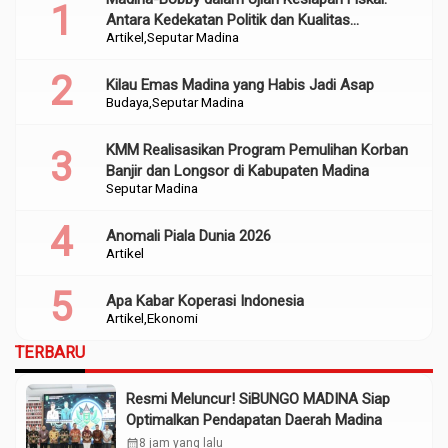
Antara Kedekatan Politik dan Kualitas
Artikel
Seputar Madina
Perencanaan
Kilau Emas Madina yang Habis Jadi Asap
Budaya
Seputar Madina
KMM Realisasikan Program Pemulihan Korban
Banjir dan Longsor di Kabupaten Madina
Seputar Madina
Anomali Piala Dunia 2026
Artikel
Apa Kabar Koperasi Indonesia
Artikel
Ekonomi
TERBARU
Resmi Meluncur! SiBUNGO MADINA Siap
Optimalkan Pendapatan Daerah Madina
calendar_month
8 jam yang lalu