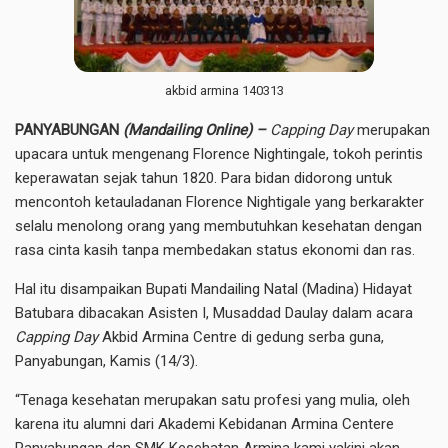
akbid armina 140313
PANYABUNGAN
(Mandailing Online) –
Capping Day
merupakan
upacara untuk mengenang Florence Nightingale, tokoh perintis
keperawatan sejak tahun 1820. Para bidan didorong untuk
mencontoh ketauladanan Florence Nightigale yang berkarakter
selalu menolong orang yang membutuhkan kesehatan dengan
rasa cinta kasih tanpa membedakan status ekonomi dan ras.
Hal itu disampaikan Bupati Mandailing Natal (Madina) Hidayat
Batubara dibacakan Asisten I, Musaddad Daulay dalam acara
Capping Day
Akbid Armina Centre di gedung serba guna,
Panyabungan, Kamis (14/3).
“Tenaga kesehatan merupakan satu profesi yang mulia, oleh
karena itu alumni dari Akademi Kebidanan Armina Centere