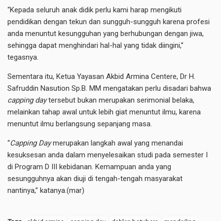
“Kepada seluruh anak didik perlu kami harap mengikuti
pendidikan dengan tekun dan sungguh-sungguh karena profesi
anda menuntut kesungguhan yang berhubungan dengan jiwa,
sehingga dapat menghindari hal-hal yang tidak diingini,”
tegasnya.
Sementara itu, Ketua Yayasan Akbid Armina Centere, Dr H.
Safruddin Nasution Sp.B. MM mengatakan perlu disadari bahwa
capping day
tersebut bukan merupakan serimonial belaka,
melainkan tahap awal untuk lebih giat menuntut ilmu, karena
menuntut ilmu berlangsung sepanjang masa.
“
Capping Day
merupakan langkah awal yang menandai
kesuksesan anda dalam menyelesaikan studi pada semester I
di Program D III kebidanan. Kemampuan anda yang
sesungguhnya akan diuji di tengah-tengah masyarakat
nantinya,” katanya.(mar)