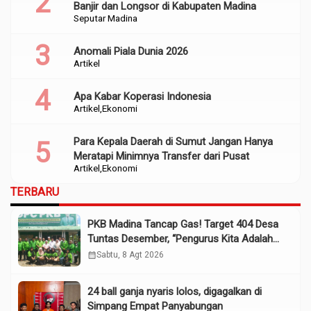
Banjir dan Longsor di Kabupaten Madina
Seputar Madina
Anomali Piala Dunia 2026
Artikel
Apa Kabar Koperasi Indonesia
Artikel
Ekonomi
Para Kepala Daerah di Sumut Jangan Hanya
Meratapi Minimnya Transfer dari Pusat
Artikel
Ekonomi
TERBARU
PKB Madina Tancap Gas! Target 404 Desa
Tuntas Desember, “Pengurus Kita Adalah
Tokoh”
calendar_month
Sabtu, 8 Agt 2026
24 ball ganja nyaris lolos, digagalkan di
Simpang Empat Panyabungan