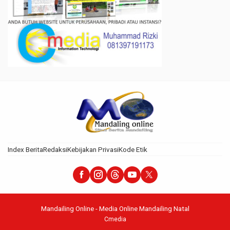
Index Berita
Redaksi
Kebijakan Privasi
Kode Etik
Mandailing Online - Media Online Mandailing Natal
Cmedia