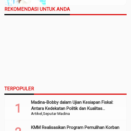
REKOMENDASI UNTUK ANDA
TERPOPULER
Madina-Bobby dalam Ujian Kesiapan Fiskal:
Antara Kedekatan Politik dan Kualitas
Artikel
Seputar Madina
Perencanaan
KMM Realisasikan Program Pemulihan Korban