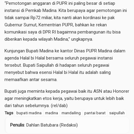
“Pemotongan anggaran di PUPR ini paling besar di setiap
instansi di Pemkab Madina. Kita berupaya agar pemotongan ini
tidak sampai Rp72 miliar, kita nanti akan kordinasi ke pak
Gubernur Sumut, Kementrian PUPR, bahkan ke rekan
komunikasi saya di DPR RI bagaimna pembangunan itu bisa
diberikan kepada wilayah Madina,” ungkapnya.
Kunjungan Bupati Madina ke kantor Dinas PUPR Madina dalam
agenda Halal bi Halal bersama seluruh pegawai instansi
tersebut. Bupati Saipullah di hadapan seluruh pegawai
menyebut bahwa esensi Halal bi Halal itu adalah saling
memaafkan antar sesama.
Bupati juga meminta kepada pegawai baik itu ASN atau Honorer
agar meningkatkan etos kerja, yaitu berupaya untuk lebih baik
dari tahun sebelumnya. (rel/dab)
Tags
bupati madina
madina
mandailing
pantai barat
saipullah
Penulis
: Dahlan Batubara (Redaksi)