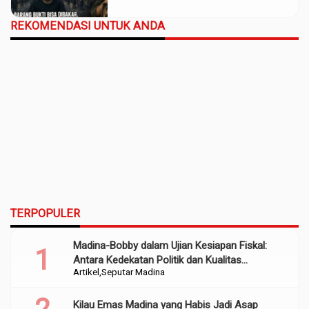
REKOMENDASI UNTUK ANDA
TERPOPULER
Madina-Bobby dalam Ujian Kesiapan Fiskal:
Antara Kedekatan Politik dan Kualitas
Artikel
Seputar Madina
Perencanaan
Kilau Emas Madina yang Habis Jadi Asap