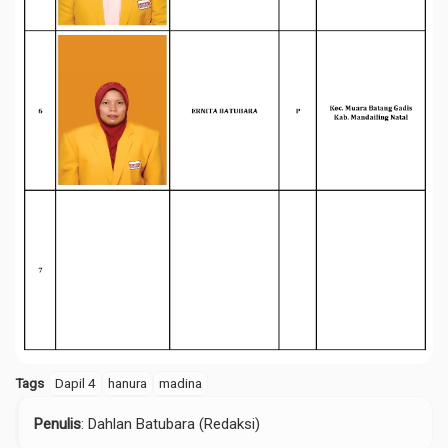
Tags
Dapil 4
hanura
madina
Penulis
: Dahlan Batubara (Redaksi)