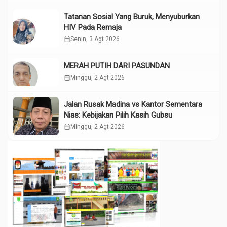
Tatanan Sosial Yang Buruk, Menyuburkan
HIV Pada Remaja
calendar_month
Senin, 3 Agt 2026
MERAH PUTIH DARI PASUNDAN
calendar_month
Minggu, 2 Agt 2026
Jalan Rusak Madina vs Kantor Sementara
Nias: Kebijakan Pilih Kasih Gubsu
calendar_month
Minggu, 2 Agt 2026