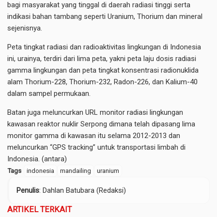
bagi masyarakat yang tinggal di daerah radiasi tinggi serta
indikasi bahan tambang seperti Uranium, Thorium dan mineral
sejenisnya.
Peta tingkat radiasi dan radioaktivitas lingkungan di Indonesia
ini, urainya, terdiri dari lima peta, yakni peta laju dosis radiasi
gamma lingkungan dan peta tingkat konsentrasi radionuklida
alam Thorium-228, Thorium-232, Radon-226, dan Kalium-40
dalam sampel permukaan.
Batan juga meluncurkan URL monitor radiasi lingkungan
kawasan reaktor nuklir Serpong dimana telah dipasang lima
monitor gamma di kawasan itu selama 2012-2013 dan
meluncurkan “GPS tracking” untuk transportasi limbah di
Indonesia. (antara)
Tags
indonesia
mandailing
uranium
Penulis
: Dahlan Batubara (Redaksi)
ARTIKEL TERKAIT