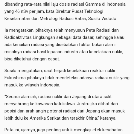
dibanding rata-rata nilai laju dosis radiasi Gamma di Indonesia
yang 46 nSv per jam, kata Direktur Pusat Teknologi
Keselamatan dan Metrologi Radiasi Batan, Susilo Widodo.
Ia mengatakan, pihaknya telah menyusun Peta Radiasi dan
Radioaktivitas Lingkungan sebagai data dasar, sehingga kalau
ada kenaikan radiasi yang disebabkan faktor bukan alami
misalnya radiasi hasil lepasan industri atau kecelakaan nuklir,
bisa diketahui dengan cepat.
Susilo mengatakan, saat terjadi kecelakaan reaktor nuklir
Fukushima pihaknya tidak mendeteksi adanya radiasi nuklir yang
masuk ke wilayah Indonesia.
“Secara alamiah, radiasi nuklir dari Jepang di utara sulit
menyebrang ke kawasan katulistiwa. Justru jika dilihat dari
posisi dan arah angin potensi radiasi dari Jepang akan masuk
lebih dulu ke Amerika Serikat dan terakhir China,” katanya.
Peta ini, ujarnya, juga penting untuk mengkaji efek kesehatan