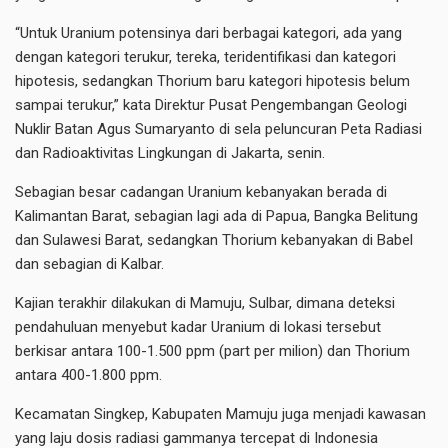
“Untuk Uranium potensinya dari berbagai kategori, ada yang
dengan kategori terukur, tereka, teridentifikasi dan kategori
hipotesis, sedangkan Thorium baru kategori hipotesis belum
sampai terukur,” kata Direktur Pusat Pengembangan Geologi
Nuklir Batan Agus Sumaryanto di sela peluncuran Peta Radiasi
dan Radioaktivitas Lingkungan di Jakarta, senin.
Sebagian besar cadangan Uranium kebanyakan berada di
Kalimantan Barat, sebagian lagi ada di Papua, Bangka Belitung
dan Sulawesi Barat, sedangkan Thorium kebanyakan di Babel
dan sebagian di Kalbar.
Kajian terakhir dilakukan di Mamuju, Sulbar, dimana deteksi
pendahuluan menyebut kadar Uranium di lokasi tersebut
berkisar antara 100-1.500 ppm (part per milion) dan Thorium
antara 400-1.800 ppm.
Kecamatan Singkep, Kabupaten Mamuju juga menjadi kawasan
yang laju dosis radiasi gammanya tercepat di Indonesia