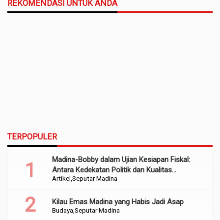
REKOMENDASI UNTUK ANDA
TERPOPULER
Madina-Bobby dalam Ujian Kesiapan Fiskal:
Antara Kedekatan Politik dan Kualitas
Artikel
Seputar Madina
Perencanaan
Kilau Emas Madina yang Habis Jadi Asap
Budaya
Seputar Madina