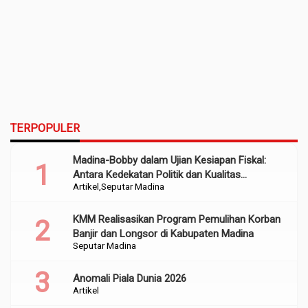
TERPOPULER
Madina-Bobby dalam Ujian Kesiapan Fiskal:
Antara Kedekatan Politik dan Kualitas
Artikel
Seputar Madina
Perencanaan
KMM Realisasikan Program Pemulihan Korban
Banjir dan Longsor di Kabupaten Madina
Seputar Madina
Anomali Piala Dunia 2026
Artikel