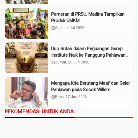
Pameran di PRSU, Madina Tampilkan
Produk UMKM
calendar_month
Sabtu, 4 Jul 2026
Duo Sutan dalam Perjuangan Gerep
Institute Naik ke Panggung Pahlawan
Nasional
calendar_month
Jumat, 26 Jun 2026
Mengapa Kita Berutang Maaf dan Gelar
Pahlawan pada Sosok Willem
Iskander?
calendar_month
Rabu, 17 Jun 2026
REKOMENDASI UNTUK ANDA