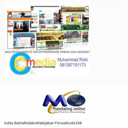
Index Berita
Redaksi
Kebijakan Privasi
Kode Etik