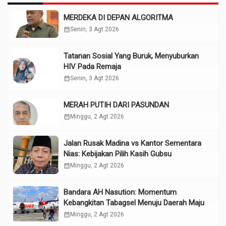
MERDEKA DI DEPAN ALGORITMA
calendar_month
Senin, 3 Agt 2026
Tatanan Sosial Yang Buruk, Menyuburkan
HIV Pada Remaja
calendar_month
Senin, 3 Agt 2026
MERAH PUTIH DARI PASUNDAN
calendar_month
Minggu, 2 Agt 2026
Jalan Rusak Madina vs Kantor Sementara
Nias: Kebijakan Pilih Kasih Gubsu
calendar_month
Minggu, 2 Agt 2026
Bandara AH Nasution: Momentum
Kebangkitan Tabagsel Menuju Daerah Maju
calendar_month
Minggu, 2 Agt 2026