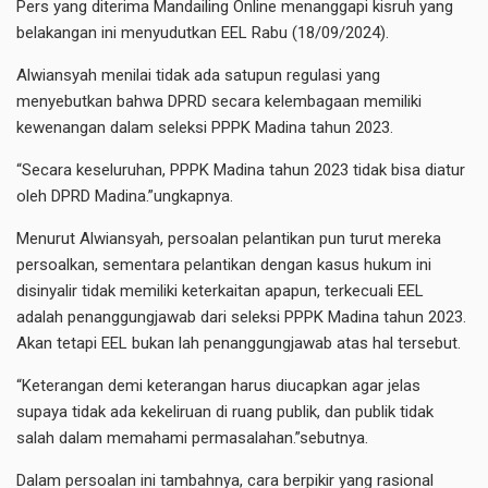
Pers yang diterima Mandailing Online menanggapi kisruh yang
belakangan ini menyudutkan EEL Rabu (18/09/2024).
Alwiansyah menilai tidak ada satupun regulasi yang
menyebutkan bahwa DPRD secara kelembagaan memiliki
kewenangan dalam seleksi PPPK Madina tahun 2023.
“Secara keseluruhan, PPPK Madina tahun 2023 tidak bisa diatur
oleh DPRD Madina.”ungkapnya.
Menurut Alwiansyah, persoalan pelantikan pun turut mereka
persoalkan, sementara pelantikan dengan kasus hukum ini
disinyalir tidak memiliki keterkaitan apapun, terkecuali EEL
adalah penanggungjawab dari seleksi PPPK Madina tahun 2023.
Akan tetapi EEL bukan lah penanggungjawab atas hal tersebut.
“Keterangan demi keterangan harus diucapkan agar jelas
supaya tidak ada kekeliruan di ruang publik, dan publik tidak
salah dalam memahami permasalahan.”sebutnya.
Dalam persoalan ini tambahnya, cara berpikir yang rasional