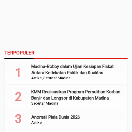
TERPOPULER
Madina-Bobby dalam Ujian Kesiapan Fiskal:
Antara Kedekatan Politik dan Kualitas
Artikel
Seputar Madina
Perencanaan
KMM Realisasikan Program Pemulihan Korban
Banjir dan Longsor di Kabupaten Madina
Seputar Madina
Anomali Piala Dunia 2026
Artikel