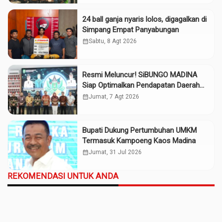
24 ball ganja nyaris lolos, digagalkan di
Simpang Empat Panyabungan
calendar_month
Sabtu, 8 Agt 2026
Resmi Meluncur! SiBUNGO MADINA
Siap Optimalkan Pendapatan Daerah
Madina
calendar_month
Jumat, 7 Agt 2026
Bupati Dukung Pertumbuhan UMKM
Termasuk Kampoeng Kaos Madina
calendar_month
Jumat, 31 Jul 2026
REKOMENDASI UNTUK ANDA