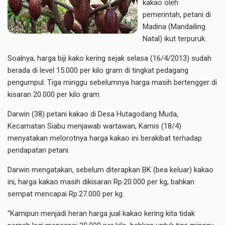
kakao oleh
pemerintah, petani di
Madina (Mandailing
Natal) ikut terpuruk.
Soalnya, harga biji kako kering sejak selasa (16/4/2013) sudah
berada di level 15.000 per kilo gram di tingkat pedagang
pengumpul. Tiga minggu sebelumnya harga masih bertengger di
kisaran 20.000 per kilo gram.
Darwin (38) petani kakao di Desa Hutagodang Muda,
Kecamatan Siabu menjawab wartawan, Kamis (18/4)
menyatakan melorotnya harga kakao ini berakibat terhadap
pendapatan petani.
Darwin mengatakan, sebelum diterapkan BK (bea keluar) kakao
ini, harga kakao masih dikisaran Rp.20.000 per kg, bahkan
sempat mencapai Rp.27.000 per kg.
“Kamipun menjadi heran harga jual kakao kering kita tidak