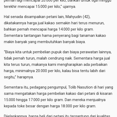
pernah lagi mencapai 20.000 per kilo, bahkan untuk tiga minggu
terekhir mencapai 15.000 per kilo,” ujarnya.
Hal senada disampaikan petani lain, Mahyudin (42),
dikatakannya harga jual kakao semakin hari terus menurun,
bahkan pernah mencapai harga 14.000 per kilo gram.
Sementara tantangan hama penyerang bagi tanaman kakao
makin banyak yang membutuhkan banyak biaya.
“Biaya kita untuk pembelian pupuk dan biaya perawatan lainnya,
tidak pernah turun, malah cendrung naik. Sementara harga jual
kita terus turun, makanya kami mengharapkan ada perbaikan
harga, minimalnya 20.000 per kilo, kalau bisa tentu labih dari
segitu,” harapnya.
Sementara itu, pedagang pengumpul, Tolib Nasution di hari yang
sama mengatakan harga pembelian kakao dari petani di kisaran
15.000 hingga 17.000 per kilo gram. Dan mereka menjualnya
kepada toke besar dengan harga 18.000 per kilo gram.
Dijelaskannya, harga beli dari petani itu tergantung dari kualitas