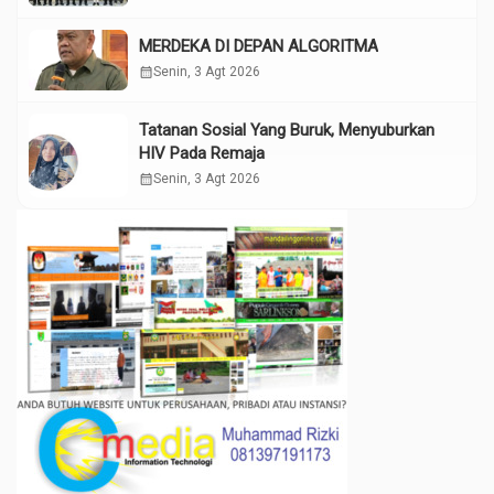
MERDEKA DI DEPAN ALGORITMA
calendar_month
Senin, 3 Agt 2026
Tatanan Sosial Yang Buruk, Menyuburkan
HIV Pada Remaja
calendar_month
Senin, 3 Agt 2026