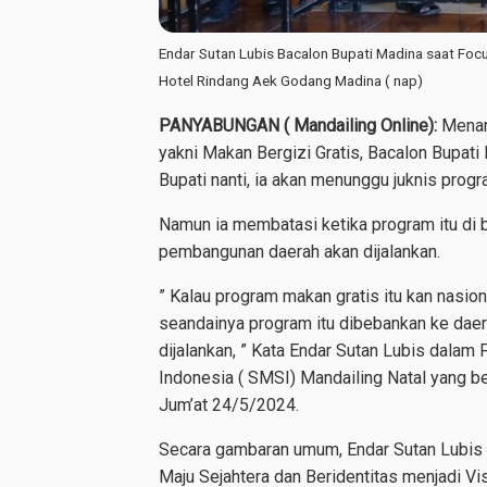
Endar Sutan Lubis Bacalon Bupati Madina saat Fo
Hotel Rindang Aek Godang Madina ( nap)
PANYABUNGAN ( Mandailing Online):
Menang
yakni Makan Bergizi Gratis, Bacalon Bupati 
Bupati nanti, ia akan menunggu juknis progr
Namun ia membatasi ketika program itu di
pembangunan daerah akan dijalankan.
” Kalau program makan gratis itu kan nasiona
seandainya program itu dibebankan ke dae
dijalankan, ” Kata Endar Sutan Lubis dala
Indonesia ( SMSI) Mandailing Natal yang 
Jum’at 24/5/2024.
Secara gambaran umum, Endar Sutan Lubis 
Maju Sejahtera dan Beridentitas menjadi Vis