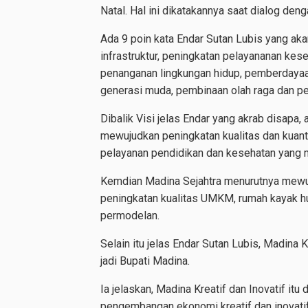
Natal. Hal ini dikatakannya saat dialog de
Ada 9 poin kata Endar Sutan Lubis yang aka
infrastruktur, peningkatan pelayananan kes
penanganan lingkungan hidup, pemberdaya
generasi muda, pembinaan olah raga dan p
Dibalik Visi jelas Endar yang akrab disapa
mewujudkan peningkatan kualitas dan kuanti
pelayanan pendidikan dan kesehatan yang 
Kemdian Madina Sejahtra menurutnya mewu
peningkatan kualitas UMKM, rumah kayak 
permodelan.
Selain itu jelas Endar Sutan Lubis, Madina Kr
jadi Bupati Madina.
Ia jelaskan, Madina Kreatif dan Inovatif 
pengembangan ekonomi kreatif dan inovatif