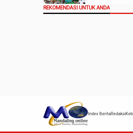
Ekonomi Daerah
REKOMENDASI UNTUK ANDA
Index Berita
Redaksi
Keb