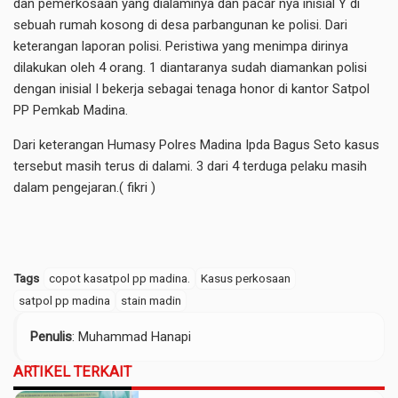
dan pemerkosaan yang dialaminya dan pacar nya inisial Y di
sebuah rumah kosong di desa parbangunan ke polisi. Dari
keterangan laporan polisi. Peristiwa yang menimpa dirinya
dilakukan oleh 4 orang. 1 diantaranya sudah diamankan polisi
dengan inisial I bekerja sebagai tenaga honor di kantor Satpol
PP Pemkab Madina.
Dari keterangan Humasy Polres Madina Ipda Bagus Seto kasus
tersebut masih terus di dalami. 3 dari 4 terduga pelaku masih
dalam pengejaran.( fikri )
Tags
copot kasatpol pp madina.
Kasus perkosaan
satpol pp madina
stain madin
Penulis
: Muhammad Hanapi
ARTIKEL TERKAIT