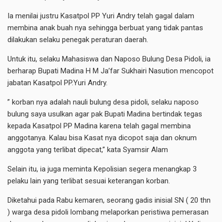
Ia menilai justru Kasatpol PP Yuri Andry telah gagal dalam
membina anak buah nya sehingga berbuat yang tidak pantas
dilakukan selaku penegak peraturan daerah.
Untuk itu, selaku Mahasiswa dan Naposo Bulung Desa Pidoli, ia
berharap Bupati Madina H M Ja’far Sukhairi Nasution mencopot
jabatan Kasatpol PP.Yuri Andry.
” korban nya adalah nauli bulung desa pidoli, selaku naposo
bulung saya usulkan agar pak Bupati Madina bertindak tegas
kepada Kasatpol PP Madina karena telah gagal membina
anggotanya. Kalau bisa Kasat nya dicopot saja dan oknum
anggota yang terlibat dipecat,” kata Syamsir Alam
Selain itu, ia juga meminta Kepolisian segera menangkap 3
pelaku lain yang terlibat sesuai keterangan korban.
Diketahui pada Rabu kemaren, seorang gadis inisial SN ( 20 thn
) warga desa pidoli lombang melaporkan peristiwa pemerasan