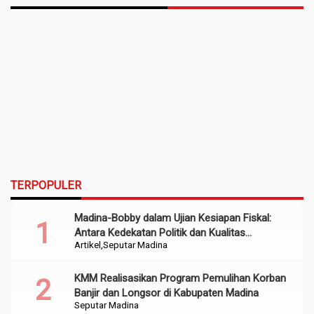
TERPOPULER
Madina-Bobby dalam Ujian Kesiapan Fiskal:
Antara Kedekatan Politik dan Kualitas
Artikel
Seputar Madina
Perencanaan
KMM Realisasikan Program Pemulihan Korban
Banjir dan Longsor di Kabupaten Madina
Seputar Madina