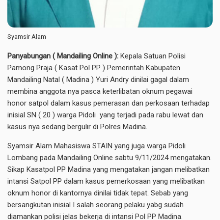
Syamsir Alam
Panyabungan ( Mandailing Online ):
Kepala Satuan Polisi
Pamong Praja ( Kasat Pol PP ) Pemerintah Kabupaten
Mandailing Natal ( Madina ) Yuri Andry dinilai gagal dalam
membina anggota nya pasca keterlibatan oknum pegawai
honor satpol dalam kasus pemerasan dan perkosaan terhadap
inisial SN ( 20 ) warga Pidoli yang terjadi pada rabu lewat dan
kasus nya sedang bergulir di Polres Madina.
Syamsir Alam Mahasiswa STAIN yang juga warga Pidoli
Lombang pada Mandailing Online sabtu 9/11/2024 mengatakan.
Sikap Kasatpol PP Madina yang mengatakan jangan melibatkan
intansi Satpol PP dalam kasus pemerkosaan yang melibatkan
oknum honor di kantornya dinilai tidak tepat. Sebab yang
bersangkutan inisial I salah seorang pelaku yabg sudah
diamankan polisi jelas bekerja di intansi Pol PP Madina.