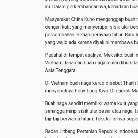
ini. Dalam perkembangannya, kehadiran bua
Masyarakat China Kuno menganggap buah na
dengan kulit yang menyerupai sisik ular bes
persembahan. Setiap perayaan tahun Baru Iml
yang wajib ada karena diyakini membawa b
Padahal di tempat asalnya, Meksiko, buah 
Vietnam, tanaman buah naga mulai dibudid
Asia Tenggara.
Di Vietnam buah naga kerap disebut Thanh 
menyebutnya Feuy Long Kwa. Di daerah Mek
Buah naga sendiri memiliki warna kulit yang
sehingga mirip sisik ular besar atau naga. 
biji-biji berwarna hitam. Tekstur isinya sepe
Badan Litbang Pertanian Republik Indones