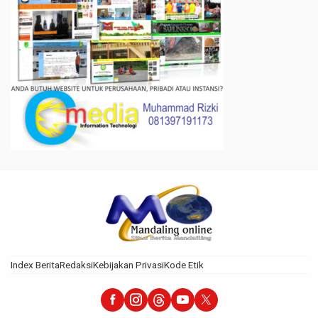
Index Berita
Redaksi
Kebijakan Privasi
Kode Etik