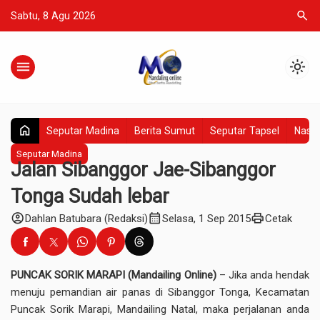
search
Sabtu, 8 Agu 2026
menu
light_mode
home
Seputar Madina
Berita Sumut
Seputar Tapsel
Nasio
Seputar Madina
Jalan Sibanggor Jae-Sibanggor
Tonga Sudah lebar
account_circle
calendar_month
print
Dahlan Batubara (Redaksi)
Selasa, 1 Sep 2015
Cetak
PUNCAK SORIK MARAPI (Mandailing Online)
– Jika anda hendak
menuju pemandian air panas di Sibanggor Tonga, Kecamatan
Puncak Sorik Marapi, Mandailing Natal, maka perjalanan anda