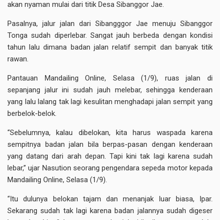
akan nyaman mulai dari titik Desa Sibanggor Jae.
Pasalnya, jalur jalan dari Sibangggor Jae menuju Sibanggor
Tonga sudah diperlebar. Sangat jauh berbeda dengan kondisi
tahun lalu dimana badan jalan relatif sempit dan banyak titik
rawan.
Pantauan Mandailing Online, Selasa (1/9), ruas jalan di
sepanjang jalur ini sudah jauh melebar, sehingga kenderaan
yang lalu lalang tak lagi kesulitan menghadapi jalan sempit yang
berbelok-belok.
“Sebelumnya, kalau dibelokan, kita harus waspada karena
sempitnya badan jalan bila berpas-pasan dengan kenderaan
yang datang dari arah depan. Tapi kini tak lagi karena sudah
lebar,” ujar Nasution seorang pengendara sepeda motor kepada
Mandailing Online, Selasa (1/9).
“Itu dulunya belokan tajam dan menanjak luar biasa, Ipar.
Sekarang sudah tak lagi karena badan jalannya sudah digeser