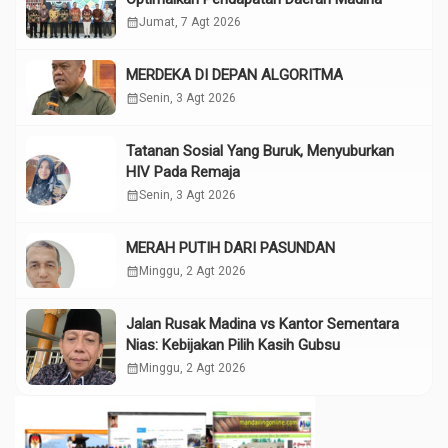
calendar_month
Jumat, 7 Agt 2026
MERDEKA DI DEPAN ALGORITMA
calendar_month
Senin, 3 Agt 2026
Tatanan Sosial Yang Buruk, Menyuburkan
HIV Pada Remaja
calendar_month
Senin, 3 Agt 2026
MERAH PUTIH DARI PASUNDAN
calendar_month
Minggu, 2 Agt 2026
Jalan Rusak Madina vs Kantor Sementara
Nias: Kebijakan Pilih Kasih Gubsu
calendar_month
Minggu, 2 Agt 2026