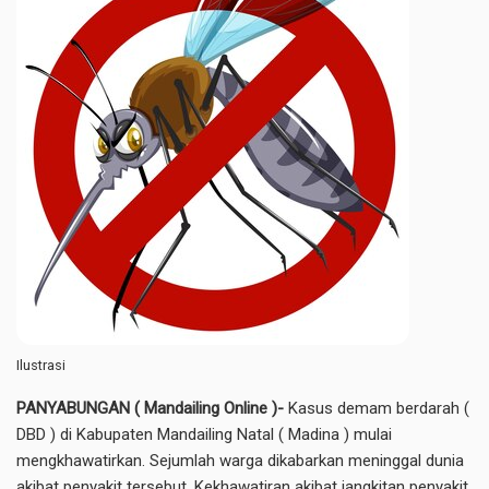
Ilustrasi
PANYABUNGAN ( Mandailing Online )-
Kasus demam berdarah (
DBD ) di Kabupaten Mandailing Natal ( Madina ) mulai
mengkhawatirkan. Sejumlah warga dikabarkan meninggal dunia
akibat penyakit tersebut. Kekhawatiran akibat jangkitan penyakit