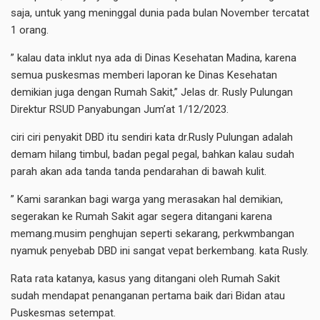
saja, untuk yang meninggal dunia pada bulan November tercatat
1 orang.
” kalau data inklut nya ada di Dinas Kesehatan Madina, karena
semua puskesmas memberi laporan ke Dinas Kesehatan
demikian juga dengan Rumah Sakit,” Jelas dr. Rusly Pulungan
Direktur RSUD Panyabungan Jum’at 1/12/2023.
ciri ciri penyakit DBD itu sendiri kata dr.Rusly Pulungan adalah
demam hilang timbul, badan pegal pegal, bahkan kalau sudah
parah akan ada tanda tanda pendarahan di bawah kulit.
” Kami sarankan bagi warga yang merasakan hal demikian,
segerakan ke Rumah Sakit agar segera ditangani karena
memang.musim penghujan seperti sekarang, perkwmbangan
nyamuk penyebab DBD ini sangat vepat berkembang. kata Rusly.
Rata rata katanya, kasus yang ditangani oleh Rumah Sakit
sudah mendapat penanganan pertama baik dari Bidan atau
Puskesmas setempat.