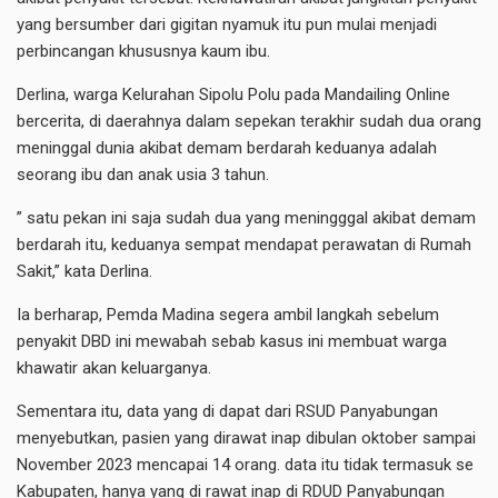
yang bersumber dari gigitan nyamuk itu pun mulai menjadi
perbincangan khususnya kaum ibu.
Derlina, warga Kelurahan Sipolu Polu pada Mandailing Online
bercerita, di daerahnya dalam sepekan terakhir sudah dua orang
meninggal dunia akibat demam berdarah keduanya adalah
seorang ibu dan anak usia 3 tahun.
” satu pekan ini saja sudah dua yang meningggal akibat demam
berdarah itu, keduanya sempat mendapat perawatan di Rumah
Sakit,” kata Derlina.
Ia berharap, Pemda Madina segera ambil langkah sebelum
penyakit DBD ini mewabah sebab kasus ini membuat warga
khawatir akan keluarganya.
Sementara itu, data yang di dapat dari RSUD Panyabungan
menyebutkan, pasien yang dirawat inap dibulan oktober sampai
November 2023 mencapai 14 orang. data itu tidak termasuk se
Kabupaten, hanya yang di rawat inap di RDUD Panyabungan