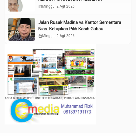
calendar_month
Minggu, 2 Agt 2026
Jalan Rusak Madina vs Kantor Sementara
Nias: Kebijakan Pilih Kasih Gubsu
calendar_month
Minggu, 2 Agt 2026