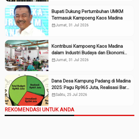
Bupati Dukung Pertumbuhan UMKM
Termasuk Kampoeng Kaos Madina
calendar_month
Jumat, 31 Jul 2026
Kontribusi Kampoeng Kaos Madina
dalam Industri Budaya dan Ekonomi
Daerah
calendar_month
Jumat, 31 Jul 2026
Dana Desa Kampung Padang di Madina
2025: Pagu Rp965 Juta, Realisasi Baru
Rp661 Juta
calendar_month
Sabtu, 25 Jul 2026
REKOMENDASI UNTUK ANDA