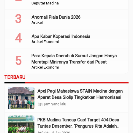
Seputar Madina
Anomali Piala Dunia 2026
Artikel
Apa Kabar Koperasi Indonesia
Artikel
Ekonomi
Para Kepala Daerah di Sumut Jangan Hanya
Meratapi Minimnya Transfer dari Pusat
Artikel
Ekonomi
TERBARU
Apel Pagi Mahasiswa STAIN Madina dengan
Aparat Desa Siolip Tingkatkan Harmonisasi
calendar_month
5 jam yang lalu
PKB Madina Tancap Gas! Target 404 Desa
Tuntas Desember, “Pengurus Kita Adalah
Tokoh”