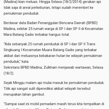
(Madina) kian meluas. Hingga Selasa (18/2/2014) gerakan api
tdak saja di areal perkebunan, tetapi sudah merembet ke
pemukiman penduduk.
Berdasar data Badan Penanggulan Bencana Daerah (BPBD)
Madina, sekitar 25 rumah warga di SP I dan SP II di Kecamatan
Mara Batang Gadis terbakar hangus total.
“Ada sebanyak 25 rumah penduduk di SP I dan SP II Trans
Singkuang I Kecamatan Muara Batang Gadis yang terbakar
akibat dari meluasnya kebakaran hutan ke wilayah pemukiman
penduduk,” kata
Sekretaris BPBD Madina, Zulkhairi menjawab wartawan, Selasa
(18/2).
Sejak Minggu malam api mulai masuk ke pemukiman penduduk.
Titik api sangat sulit diperediksi akibat wilayah tersebut
merupakan lahan gambut.
“Sampai saat ini mobil pemadam masih terus kita tempatkan di