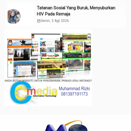
Tatanan Sosial Yang Buruk, Menyuburkan
HIV Pada Remaja
calendar_month
Senin, 3 Agt 2026