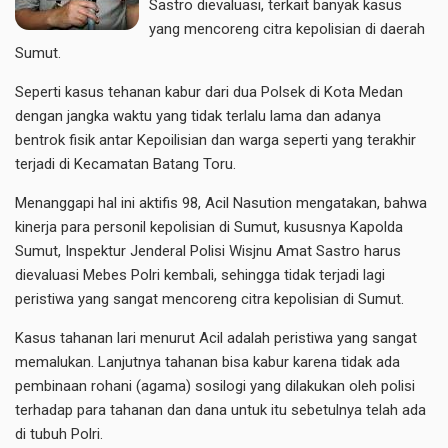
Sastro dievaluasi, terkait banyak kasus
yang mencoreng citra kepolisian di daerah
Sumut.
Seperti kasus tehanan kabur dari dua Polsek di Kota Medan
dengan jangka waktu yang tidak terlalu lama dan adanya
bentrok fisik antar Kepoilisian dan warga seperti yang terakhir
terjadi di Kecamatan Batang Toru.
Menanggapi hal ini aktifis 98, Acil Nasution mengatakan, bahwa
kinerja para personil kepolisian di Sumut, kususnya Kapolda
Sumut, Inspektur Jenderal Polisi Wisjnu Amat Sastro harus
dievaluasi Mebes Polri kembali, sehingga tidak terjadi lagi
peristiwa yang sangat mencoreng citra kepolisian di Sumut.
Kasus tahanan lari menurut Acil adalah peristiwa yang sangat
memalukan. Lanjutnya tahanan bisa kabur karena tidak ada
pembinaan rohani (agama) sosilogi yang dilakukan oleh polisi
terhadap para tahanan dan dana untuk itu sebetulnya telah ada
di tubuh Polri.