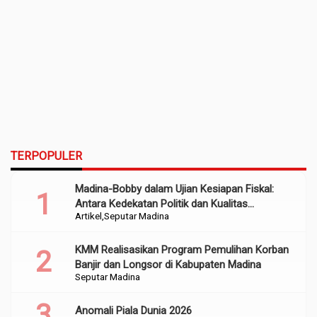
TERPOPULER
Madina-Bobby dalam Ujian Kesiapan Fiskal:
Antara Kedekatan Politik dan Kualitas
Artikel
Seputar Madina
Perencanaan
KMM Realisasikan Program Pemulihan Korban
Banjir dan Longsor di Kabupaten Madina
Seputar Madina
Anomali Piala Dunia 2026