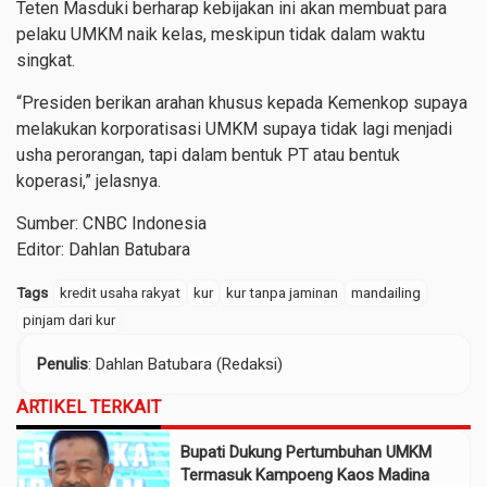
Teten Masduki berharap kebijakan ini akan membuat para
pelaku UMKM naik kelas, meskipun tidak dalam waktu
singkat.
“Presiden berikan arahan khusus kepada Kemenkop supaya
melakukan korporatisasi UMKM supaya tidak lagi menjadi
usha perorangan, tapi dalam bentuk PT atau bentuk
koperasi,” jelasnya.
Sumber: CNBC Indonesia
Editor: Dahlan Batubara
Tags
kredit usaha rakyat
kur
kur tanpa jaminan
mandailing
pinjam dari kur
Penulis
: Dahlan Batubara (Redaksi)
ARTIKEL TERKAIT
Bupati Dukung Pertumbuhan UMKM
Termasuk Kampoeng Kaos Madina