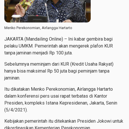
Menko Perekonomian, Airlangga Hartarto
JAKARTA (Mandailing Online) – Ini kabar gembira bagi
pelaku UMKM.
Pemerintah akan mengerek plafon KUR
tanpa jaminan menjadi Rp 100 juta.
Sebelumnya meminjam dari KUR (Kredit Usaha Rakyat)
hanya bisa maksimal Rp 50 juta bagi peminjam tanpa
jaminan.
Itu dikatakan Menko Perekonomian, Airlangga Hartarto
dalam konferensi pers usai rapat terbatas di Kantor
Presiden, kompleks Istana Kepresidenan, Jakarta,
Senin
(5/4/2021).
Kebijakan pemerintah itu ditekankan Presiden Jokowi untuk
dikordinasikan Kementerian Perekonomian.