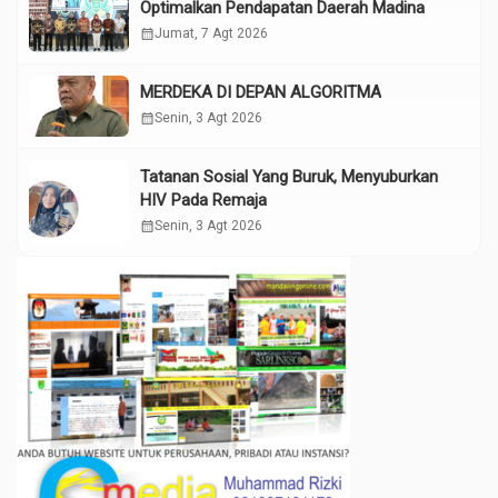
Optimalkan Pendapatan Daerah Madina
calendar_month
Jumat, 7 Agt 2026
MERDEKA DI DEPAN ALGORITMA
calendar_month
Senin, 3 Agt 2026
Tatanan Sosial Yang Buruk, Menyuburkan
HIV Pada Remaja
calendar_month
Senin, 3 Agt 2026