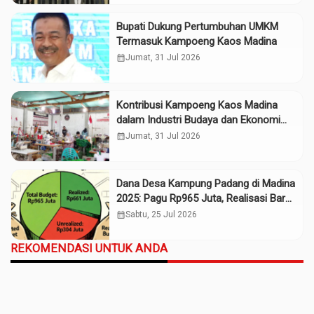
Bupati Dukung Pertumbuhan UMKM
Termasuk Kampoeng Kaos Madina
calendar_month
Jumat, 31 Jul 2026
Kontribusi Kampoeng Kaos Madina
dalam Industri Budaya dan Ekonomi
Daerah
calendar_month
Jumat, 31 Jul 2026
Dana Desa Kampung Padang di Madina
2025: Pagu Rp965 Juta, Realisasi Baru
Rp661 Juta
calendar_month
Sabtu, 25 Jul 2026
REKOMENDASI UNTUK ANDA