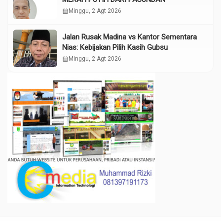
calendar_month
Minggu, 2 Agt 2026
Jalan Rusak Madina vs Kantor Sementara
Nias: Kebijakan Pilih Kasih Gubsu
calendar_month
Minggu, 2 Agt 2026