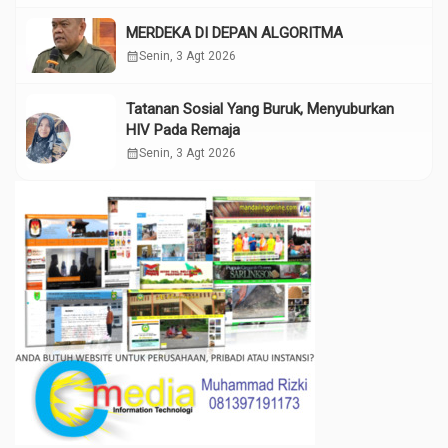
MERDEKA DI DEPAN ALGORITMA
calendar_month
Senin, 3 Agt 2026
Tatanan Sosial Yang Buruk, Menyuburkan
HIV Pada Remaja
calendar_month
Senin, 3 Agt 2026