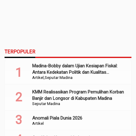
TERPOPULER
Madina-Bobby dalam Ujian Kesiapan Fiskal:
Antara Kedekatan Politik dan Kualitas
Artikel
Seputar Madina
Perencanaan
KMM Realisasikan Program Pemulihan Korban
Banjir dan Longsor di Kabupaten Madina
Seputar Madina
Anomali Piala Dunia 2026
Artikel