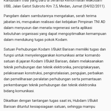
Kahubdam I/BB yang baru di Serambi Kehormatan Makodam
I/BB, Jalan Gatot Subroto Km 7,5, Medan, Jumat (04/02/2011).
Pangdam dalam sambutannya mengatakan, serah terima
jabatan ini, merupakan realisasi dari kebijakan Pimpinan TNI AD
dalam menyusun dan menata regenerasi serta aplikasi
kebutuhan organisasi yang dapat mengoptimalkan kemampuan
dalam mendukung tugas pokok Kodam.
Satuan Perhubungan Kodam I/Bukit Barisan memiliki tugas dan
fungsi untuk menyelenggarakan komunikasi antar komando
satuan di jajaran Kodam I/Bukit Barisan, dalam melaksanakan
teknik perhubungan dan teknik elektronika, penciptakaryaan,
pelaksanaan konstruksi, penginstalasian, pengujian, perbaikan
dan pemeliharaan peralatan perhubungan serta pemantauan
perkembangan teknik perhubungan dan teknik elektronika
bidang komunikasi.
Dikaitkan dengan tantangan tugas saat ini, Hubdam I/Bukit
Barisan dituntut kesiapsiagaan satuan, sehingga mampu