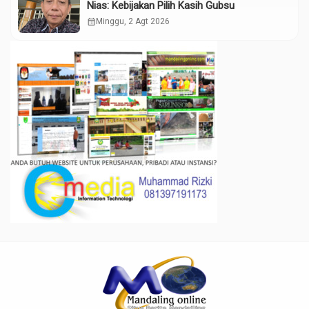
Nias: Kebijakan Pilih Kasih Gubsu
calendar_month
Minggu, 2 Agt 2026