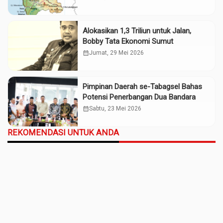
Alokasikan 1,3 Triliun untuk Jalan,
Bobby Tata Ekonomi Sumut
calendar_month
Jumat, 29 Mei 2026
Pimpinan Daerah se-Tabagsel Bahas
Potensi Penerbangan Dua Bandara
calendar_month
Sabtu, 23 Mei 2026
REKOMENDASI UNTUK ANDA