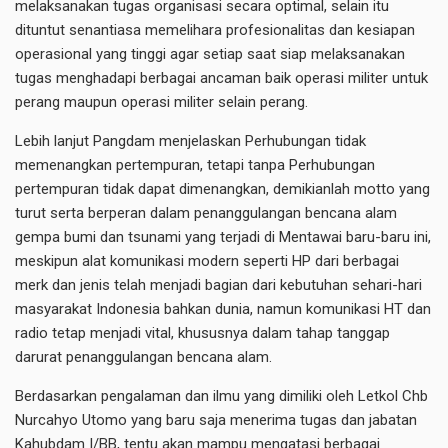
melaksanakan tugas organisasi secara optimal, selain itu
dituntut senantiasa memelihara profesionalitas dan kesiapan
operasional yang tinggi agar setiap saat siap melaksanakan
tugas menghadapi berbagai ancaman baik operasi militer untuk
perang maupun operasi militer selain perang.
Lebih lanjut Pangdam menjelaskan Perhubungan tidak
memenangkan pertempuran, tetapi tanpa Perhubungan
pertempuran tidak dapat dimenangkan, demikianlah motto yang
turut serta berperan dalam penanggulangan bencana alam
gempa bumi dan tsunami yang terjadi di Mentawai baru-baru ini,
meskipun alat komunikasi modern seperti HP dari berbagai
merk dan jenis telah menjadi bagian dari kebutuhan sehari-hari
masyarakat Indonesia bahkan dunia, namun komunikasi HT dan
radio tetap menjadi vital, khususnya dalam tahap tanggap
darurat penanggulangan bencana alam.
Berdasarkan pengalaman dan ilmu yang dimiliki oleh Letkol Chb
Nurcahyo Utomo yang baru saja menerima tugas dan jabatan
Kahubdam I/BB, tentu akan mampu mengatasi berbagai