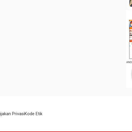
ijakan Privasi
Kode Etik