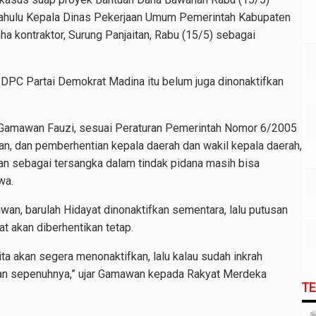
dahulu Kepala Dinas Pekerjaan Umum Pemerintah Kabupaten
ha kontraktor, Surung Panjaitan, Rabu (15/5) sebagai
 DPC Partai Demokrat Madina itu belum juga dinonaktifkan
 Gamawan Fauzi, sesuai Peraturan Pemerintah Nomor 6/2005
n, dan pemberhentian kepala daerah dan wakil kepala daerah,
kan sebagai tersangka dalam tindak pidana masih bisa
wa.
n, barulah Hidayat dinonaktifkan sementara, lalu putusan
t akan diberhentikan tetap.
ita akan segera menonaktifkan, lalu kalau sudah inkrah
kan sepenuhnya,” ujar Gamawan kepada Rakyat Merdeka
T