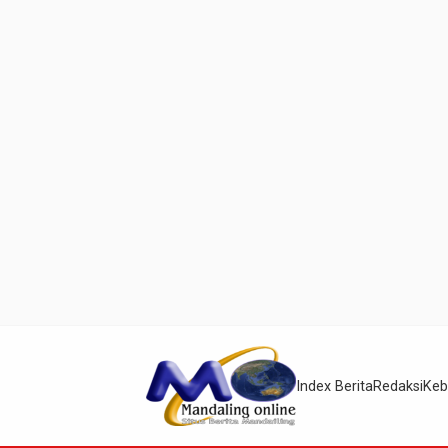
Index Berita
Redaksi
Keb