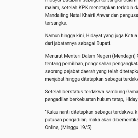
malam, setelah KPK menetapkan terlebih 
Mandailing Natal Khairil Anwar dan pengusa
tersangka.
Namun hingga kini, Hidayat yang juga Ketua
dari jabatannya sebagai Bupati.
Menurut Menteri Dalam Negeri (Mendagri)
tentang pemilihan, pengesahan pengangkata
seorang pejabat daerah yang telah ditetap
menjabat hingga ditetapkan sebagai terdak
Setelah berstatus terdakwa sambung Gamawa
pengadilan berkekuatan hukum tetap, Hidaya
“Kalau nanti ditetapkan sebagai terdakwa, k
putusan pengadilan, maka akan diberhenti
Online, (Minggu 19/5).