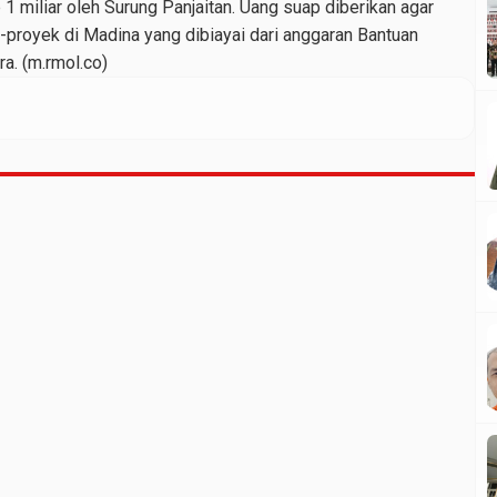
 miliar oleh Surung Panjaitan. Uang suap diberikan agar
-proyek di Madina yang dibiayai dari anggaran Bantuan
a. (m.rmol.co)