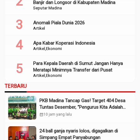
Banjir dan Longsor di Kabupaten Madina
Seputar Madina
Anomali Piala Dunia 2026
Artikel
Apa Kabar Koperasi Indonesia
Artikel
Ekonomi
Para Kepala Daerah di Sumut Jangan Hanya
Meratapi Minimnya Transfer dari Pusat
Artikel
Ekonomi
TERBARU
PKB Madina Tancap Gas! Target 404 Desa
Tuntas Desember, “Pengurus Kita Adalah
Tokoh”
calendar_month
10 jam yang lalu
24 ball ganja nyaris lolos, digagalkan di
Simpang Empat Panyabungan