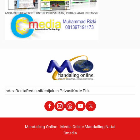
Index Berita
Redaksi
Kebijakan Privasi
Kode Etik
Mandailing Online - Media Online Mandailing Natal
Cmedia