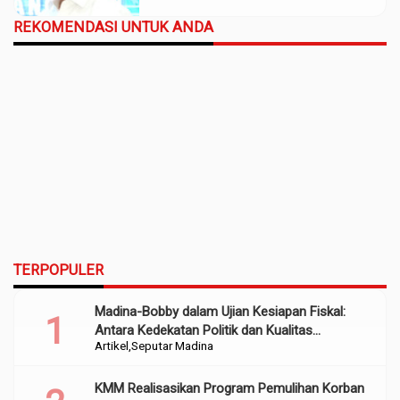
REKOMENDASI UNTUK ANDA
TERPOPULER
Madina-Bobby dalam Ujian Kesiapan Fiskal:
Antara Kedekatan Politik dan Kualitas
Artikel
Seputar Madina
Perencanaan
KMM Realisasikan Program Pemulihan Korban