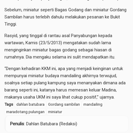
Sebelum, miniatur seperti Bagas Godang dan miniatur Gordang
Sambilan harus terlebih dahulu melakukan pesanan ke Bukit
Tinggi.
Rasyid, yang tinggal di rantau asal Panyabungan kepada
wartawan, Kamis (23/5/2013) mengatakan sudah lama
menginginkan miniatur bagas godang sebagai hiasan di
rumahnya. Dia mengaku selama ini sulit mendapatkan itu.
“Dengan kehadiran KKM ini, apa yang menjadi keinginan untuk
mempunyai miniatur budaya mandailing akhirnya terwujud,
soalnya setiap pulang kampung saya menanyakan dimana ada
barang seperti ini, katanya harus memesan keluar Madina,
makanya usaha UKM ini saya lihat cukup positif,” ujarnya.
Tags
dahlan batubara
Gordang sambilan
mandailing
maradotang pulungan
miniatur
Penulis
: Dahlan Batubara (Redaksi)