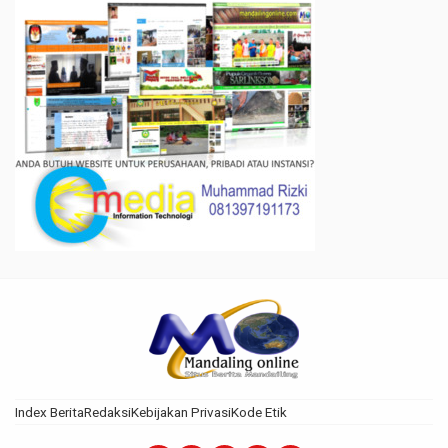
Index Berita
Redaksi
Kebijakan Privasi
Kode Etik