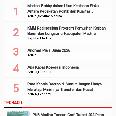
Madina-Bobby dalam Ujian Kesiapan Fiskal:
Antara Kedekatan Politik dan Kualitas
Artikel
Seputar Madina
Perencanaan
KMM Realisasikan Program Pemulihan Korban
Banjir dan Longsor di Kabupaten Madina
Seputar Madina
Anomali Piala Dunia 2026
Artikel
Apa Kabar Koperasi Indonesia
Artikel
Ekonomi
Para Kepala Daerah di Sumut Jangan Hanya
Meratapi Minimnya Transfer dari Pusat
Artikel
Ekonomi
TERBARU
PKB Madina Tancap Gas! Target 404 Desa