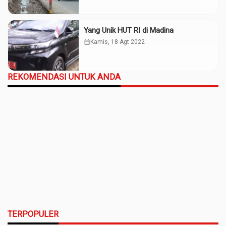
Yang Unik HUT RI di Madina
calendar_month
Kamis, 18 Agt 2022
REKOMENDASI UNTUK ANDA
TERPOPULER