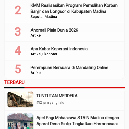
KMM Realisasikan Program Pemulihan Korban
Banjir dan Longsor di Kabupaten Madina
Seputar Madina
Anomali Piala Dunia 2026
Artikel
Apa Kabar Koperasi Indonesia
Artikel
Ekonomi
Perempuan Bersuara di Mandailing Online
Artikel
TERBARU
TUNTUTAN MERDEKA
calendar_month
2 jam yang lalu
Apel Pagi Mahasiswa STAIN Madina dengan
Aparat Desa Siolip Tingkatkan Harmonisasi