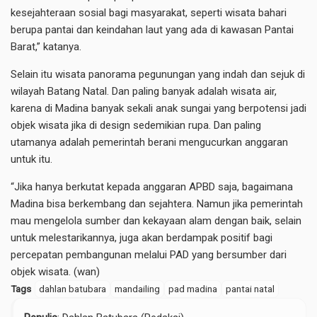
kesejahteraan sosial bagi masyarakat, seperti wisata bahari
berupa pantai dan keindahan laut yang ada di kawasan Pantai
Barat,” katanya.
Selain itu wisata panorama pegunungan yang indah dan sejuk di
wilayah Batang Natal. Dan paling banyak adalah wisata air,
karena di Madina banyak sekali anak sungai yang berpotensi jadi
objek wisata jika di design sedemikian rupa. Dan paling
utamanya adalah pemerintah berani mengucurkan anggaran
untuk itu.
“Jika hanya berkutat kepada anggaran APBD saja, bagaimana
Madina bisa berkembang dan sejahtera. Namun jika pemerintah
mau mengelola sumber dan kekayaan alam dengan baik, selain
untuk melestarikannya, juga akan berdampak positif bagi
percepatan pembangunan melalui PAD yang bersumber dari
objek wisata. (wan)
Tags
dahlan batubara
mandailing
pad madina
pantai natal