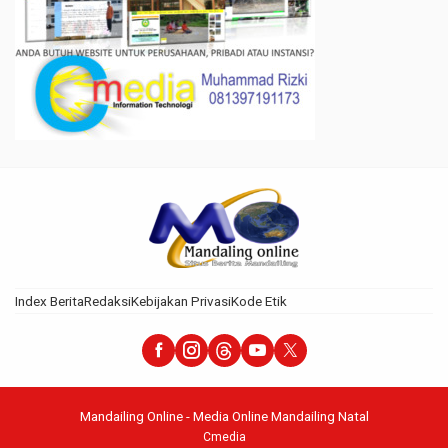
Index Berita
Redaksi
Kebijakan Privasi
Kode Etik
Mandailing Online - Media Online Mandailing Natal
Cmedia