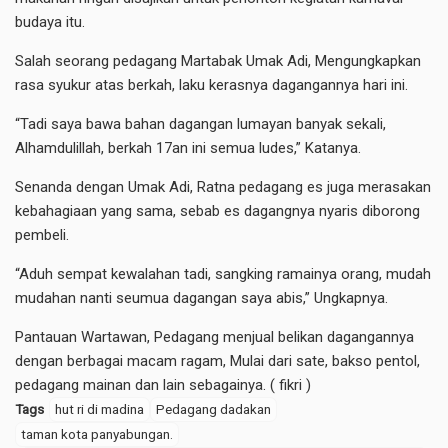
budaya itu.
Salah seorang pedagang Martabak Umak Adi, Mengungkapkan
rasa syukur atas berkah, laku kerasnya dagangannya hari ini.
“Tadi saya bawa bahan dagangan lumayan banyak sekali,
Alhamdulillah, berkah 17an ini semua ludes,” Katanya.
Senanda dengan Umak Adi, Ratna pedagang es juga merasakan
kebahagiaan yang sama, sebab es dagangnya nyaris diborong
pembeli.
“Aduh sempat kewalahan tadi, sangking ramainya orang, mudah
mudahan nanti seumua dagangan saya abis,” Ungkapnya.
Pantauan Wartawan, Pedagang menjual belikan dagangannya
dengan berbagai macam ragam, Mulai dari sate, bakso pentol,
pedagang mainan dan lain sebagainya. ( fikri )
Tags
hut ri di madina
Pedagang dadakan
taman kota panyabungan.