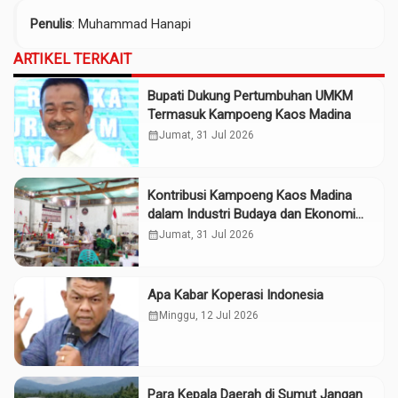
Penulis
: Muhammad Hanapi
ARTIKEL TERKAIT
Bupati Dukung Pertumbuhan UMKM
Termasuk Kampoeng Kaos Madina
calendar_month
Jumat, 31 Jul 2026
Kontribusi Kampoeng Kaos Madina
dalam Industri Budaya dan Ekonomi
Daerah
calendar_month
Jumat, 31 Jul 2026
Apa Kabar Koperasi Indonesia
calendar_month
Minggu, 12 Jul 2026
Para Kepala Daerah di Sumut Jangan