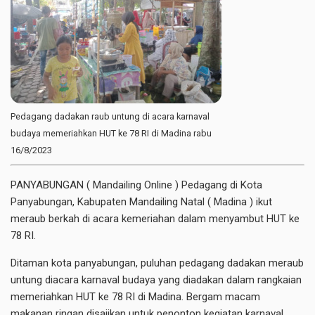
Pedagang dadakan raub untung di acara karnaval
budaya memeriahkan HUT ke 78 RI di Madina rabu
16/8/2023
PANYABUNGAN ( Mandailing Online ) Pedagang di Kota
Panyabungan, Kabupaten Mandailing Natal ( Madina ) ikut
meraub berkah di acara kemeriahan dalam menyambut HUT ke
78 RI.
Ditaman kota panyabungan, puluhan pedagang dadakan meraub
untung diacara karnaval budaya yang diadakan dalam rangkaian
memeriahkan HUT ke 78 RI di Madina. Bergam macam
makanan ringan disajikan untuk penonton kegiatan karnaval