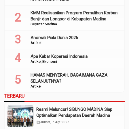
Perencanaan
KMM Realisasikan Program Pemulihan Korban
Banjir dan Longsor di Kabupaten Madina
Seputar Madina
Anomali Piala Dunia 2026
Artikel
Apa Kabar Koperasi Indonesia
Artikel
Ekonomi
HAMAS MENYERAH, BAGAIMANA GAZA
SELANJUTNYA?
Artikel
TERBARU
Resmi Meluncur! SiBUNGO MADINA Siap
Optimalkan Pendapatan Daerah Madina
calendar_month
Jumat, 7 Agt 2026