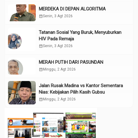
MERDEKA DI DEPAN ALGORITMA
calendar_month
Senin, 3 Agt 2026
Tatanan Sosial Yang Buruk, Menyuburkan
HIV Pada Remaja
calendar_month
Senin, 3 Agt 2026
MERAH PUTIH DARI PASUNDAN
calendar_month
Minggu, 2 Agt 2026
Jalan Rusak Madina vs Kantor Sementara
Nias: Kebijakan Pilih Kasih Gubsu
calendar_month
Minggu, 2 Agt 2026