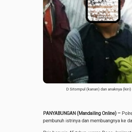
D Sitompul (kanan) dan anaknya (kiri)
PANYABUNGAN (Mandailing Online) –
Polr
pembunuh istrinya dan membuangnya ke da