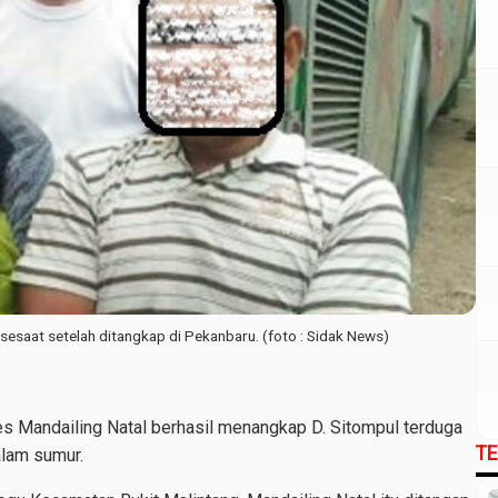
 sesaat setelah ditangkap di Pekanbaru. (foto : Sidak News)
es Mandailing Natal berhasil menangkap D. Sitompul terduga
T
lam sumur.