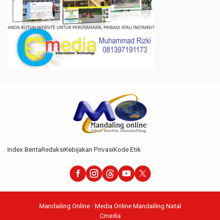
Index Berita
Redaksi
Kebijakan Privasi
Kode Etik
Mandailing Online - Media Online Mandailing Natal
Cmedia