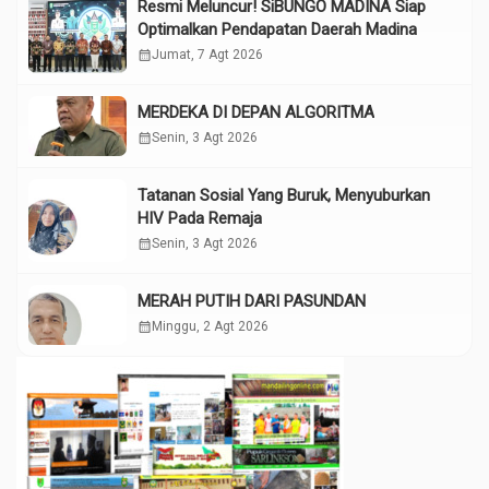
Resmi Meluncur! SiBUNGO MADINA Siap
Optimalkan Pendapatan Daerah Madina
calendar_month
Jumat, 7 Agt 2026
MERDEKA DI DEPAN ALGORITMA
calendar_month
Senin, 3 Agt 2026
Tatanan Sosial Yang Buruk, Menyuburkan
HIV Pada Remaja
calendar_month
Senin, 3 Agt 2026
MERAH PUTIH DARI PASUNDAN
calendar_month
Minggu, 2 Agt 2026