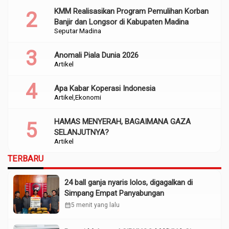
KMM Realisasikan Program Pemulihan Korban
Banjir dan Longsor di Kabupaten Madina
Seputar Madina
Anomali Piala Dunia 2026
Artikel
Apa Kabar Koperasi Indonesia
Artikel
Ekonomi
HAMAS MENYERAH, BAGAIMANA GAZA
SELANJUTNYA?
Artikel
TERBARU
24 ball ganja nyaris lolos, digagalkan di
Simpang Empat Panyabungan
calendar_month
5 menit yang lalu