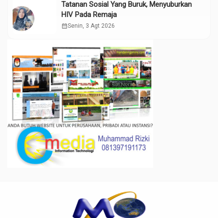
Tatanan Sosial Yang Buruk, Menyuburkan
HIV Pada Remaja
calendar_month
Senin, 3 Agt 2026