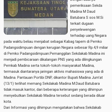
pemeriksaan Sekda
Madina M Daud
Batubara S sos M.Si
terkait dugaan
penyelewengan
terhadap uang Negara
pada waktu beliau menjabat sebagai Kabag tapem di Pemko
Padangsidimpuan dengan kerugian Negara sebesar Rp.4,9 miliar
di Pemko Padangsidimpuan.Pemanggilan Sekdakab Madina ini
menjadi pembicaraan dikalangan PNS yang ada dilingkungan
Pemkab Madina serta tokoh-tokoh masyarakat Madina,
termasuk diantaranya jaringan aktivis mahasiswa yang ada di
Madina. Pantauan Portibi DNP, dikantor Bupati Madina Jum’at
(13/1) terlihat memang Sekdakab Madina M.Daud Batubara
tidak masuk kantor, dari beberapa keterangan yang dihimpun
menyebutkan Sekdakab Madina tersebut sedang berada diluar
kota.
Dari Informasi yang dihimpun mengatakan bahwa Sekdakab