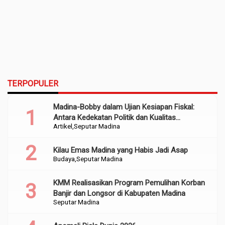
TERPOPULER
Madina-Bobby dalam Ujian Kesiapan Fiskal:
Antara Kedekatan Politik dan Kualitas
Artikel
Seputar Madina
Perencanaan
Kilau Emas Madina yang Habis Jadi Asap
Budaya
Seputar Madina
KMM Realisasikan Program Pemulihan Korban
Banjir dan Longsor di Kabupaten Madina
Seputar Madina