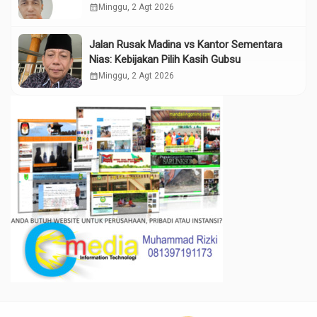
calendar_month
Minggu, 2 Agt 2026
Jalan Rusak Madina vs Kantor Sementara
Nias: Kebijakan Pilih Kasih Gubsu
calendar_month
Minggu, 2 Agt 2026