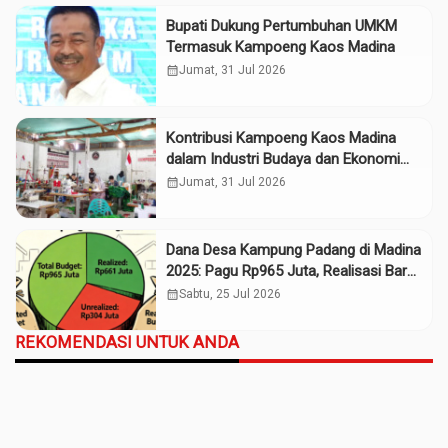
Bupati Dukung Pertumbuhan UMKM
Termasuk Kampoeng Kaos Madina
calendar_month
Jumat, 31 Jul 2026
Kontribusi Kampoeng Kaos Madina
dalam Industri Budaya dan Ekonomi
Daerah
calendar_month
Jumat, 31 Jul 2026
Dana Desa Kampung Padang di Madina
2025: Pagu Rp965 Juta, Realisasi Baru
Rp661 Juta
calendar_month
Sabtu, 25 Jul 2026
REKOMENDASI UNTUK ANDA