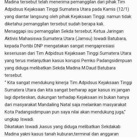
Madina tersebut telah menerima pemanggilan dari pihak Tim
Adpidsus Kejaksaan Tinggi Sumatera Utara pada Kamis (12/1)
yang diantar langsung oleh pihak Kejaksaan Tinggi. namun tidak
diketahui pemanggilan tersebut sudah berapa kali.
Menaggapi isu pemanggilan Sekda tersebut, Ketua Jaringan
Aktivis Mahasiswa Sumatera Utara (Jamsu) Iswadi Batubara,
kepada Portibi DNP mengatakan sangat mengapresiasi
keseriusan dari Tim Adpidsus Kejaksaan Tinggi Sumatera Utara
yang terus melanjutkan kasus korupsi Pemko Padangsidimpuan
yang diduga melibatkan Sekda Madina M.Daud Batubara
tersebut.
“ Kita sangat mendukung kinerja Tim Adpidsus Kejaksaan Tinggi
Sumatera Utara dan kita sangat berharap agar kasus ini jangan
lagi dipetieskan, dukungan terhadap Kejaksaan ini bukan hanya
dari masyarakat Mandailing Natal saja melainkan masyarakat
Kota Padangsidimpuan pun saya nilai akan mendukung juga,”
ungkap Iswadi.
Dikatakan Iswadi ,kasus yang diduga melibatkan Sekdakab
Madina yakni kasus tanah kuburan,terminal dan anggaran