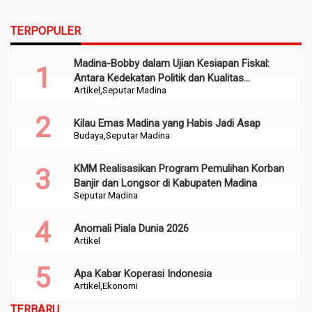
TERPOPULER
Madina-Bobby dalam Ujian Kesiapan Fiskal:
Antara Kedekatan Politik dan Kualitas
Artikel
Seputar Madina
Perencanaan
Kilau Emas Madina yang Habis Jadi Asap
Budaya
Seputar Madina
KMM Realisasikan Program Pemulihan Korban
Banjir dan Longsor di Kabupaten Madina
Seputar Madina
Anomali Piala Dunia 2026
Artikel
Apa Kabar Koperasi Indonesia
Artikel
Ekonomi
TERBARU