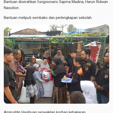
Bantuan diserahkan fungsionaris Sapma Madina, Harun Ridwan
Nasution.
Bantuan meliputi sembako dan perlengkapan sekolah.
Amiruddin Hasibuan perwakilan korban kebakaran