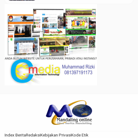
Index Berita
Redaksi
Kebijakan Privasi
Kode Etik