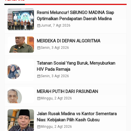
Resmi Meluncur! SiBUNGO MADINA Siap
Optimalkan Pendapatan Daerah Madina
calendar_month
Jumat, 7 Agt 2026
MERDEKA DI DEPAN ALGORITMA
calendar_month
Senin, 3 Agt 2026
Tatanan Sosial Yang Buruk, Menyuburkan
HIV Pada Remaja
calendar_month
Senin, 3 Agt 2026
MERAH PUTIH DARI PASUNDAN
calendar_month
Minggu, 2 Agt 2026
Jalan Rusak Madina vs Kantor Sementara
Nias: Kebijakan Pilih Kasih Gubsu
calendar_month
Minggu, 2 Agt 2026