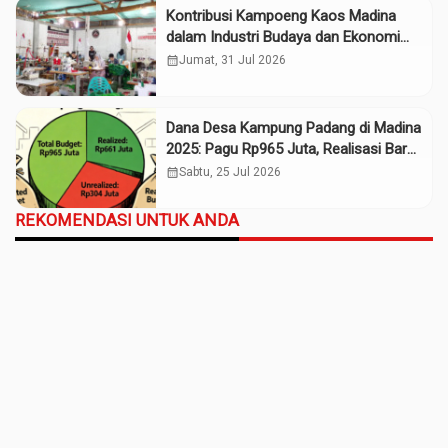
Kontribusi Kampoeng Kaos Madina
dalam Industri Budaya dan Ekonomi
Daerah
calendar_month
Jumat, 31 Jul 2026
Dana Desa Kampung Padang di Madina
2025: Pagu Rp965 Juta, Realisasi Baru
Rp661 Juta
calendar_month
Sabtu, 25 Jul 2026
REKOMENDASI UNTUK ANDA