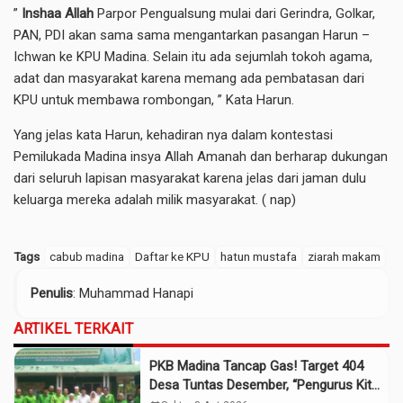
”
Inshaa Allah
Parpor Pengualsung mulai dari Gerindra, Golkar,
PAN, PDI akan sama sama mengantarkan pasangan Harun –
Ichwan ke KPU Madina. Selain itu ada sejumlah tokoh agama,
adat dan masyarakat karena memang ada pembatasan dari
KPU untuk membawa rombongan, ” Kata Harun.
Yang jelas kata Harun, kehadiran nya dalam kontestasi
Pemilukada Madina insya Allah Amanah dan berharap dukungan
dari seluruh lapisan masyarakat karena jelas dari jaman dulu
keluarga mereka adalah milik masyarakat. ( nap)
Tags
cabub madina
Daftar ke KPU
hatun mustafa
ziarah makam
Penulis
: Muhammad Hanapi
ARTIKEL TERKAIT
PKB Madina Tancap Gas! Target 404
Desa Tuntas Desember, “Pengurus Kita