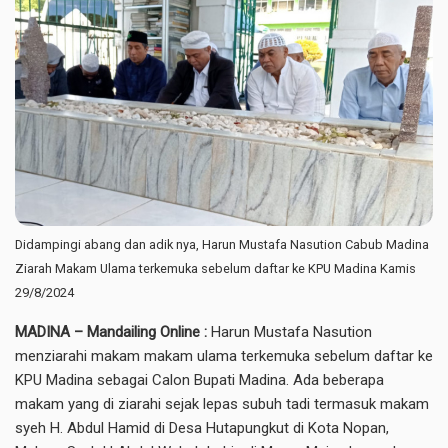
Didampingi abang dan adik nya, Harun Mustafa Nasution Cabub Madina
Ziarah Makam Ulama terkemuka sebelum daftar ke KPU Madina Kamis
29/8/2024
MADINA – Mandailing Online :
Harun Mustafa Nasution
menziarahi makam makam ulama terkemuka sebelum daftar ke
KPU Madina sebagai Calon Bupati Madina. Ada beberapa
makam yang di ziarahi sejak lepas subuh tadi termasuk makam
syeh H. Abdul Hamid di Desa Hutapungkut di Kota Nopan,