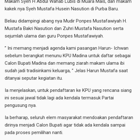
Makam Syeh H Abdul Wahab Lubis di Muara Mais, dan makam
kakek nya Syeh Mustafa Husein Nasution di Purba Baru.
Beliau didampingi abang nya Mudir Ponpes Mustafawiyah H.
Mustafa Bakri Nasution dan Zuhri Mustafa Nasution serta
sejumlah ulama dan guru Ponpes Mustafawiyah.
” Ini memang menjadi agenda kami pasangan Harun- Ichwan
sebelum berangkat menunu KPU Madina untuk daftar sebagai
Calon Bupati Madina dan memang ziarah makam ulama ibi
sudah jadi tradisinkami keluarga, ” Jelas Harun Mustafa saat
ditanyai seputar kegiatan itu.
Ia menjelaskan, untuk pendaftaran ke KPU yang rencana siang
ini sesuai jawal tidak lagi ada kendala termasuk Partai
pengusung nya.
Ia berharap, seluruh elem masyarakat mendoakan pendaftaran
dirinya menjadi Calon Bupati agar tidak ada kendala sampai
pada proses pemilihan nanti.