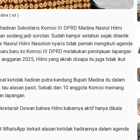
na ( ist )
 hadiran Sekretaris Komisi III DPRD Madina Nasrul Hilmi
n sedang jadi sorotan. Sudah hampir setahun sejak dilantik
r Nasrul Hilmi Nasution nyaris tidak pernah mengikuti agenda
baru baru ini Komisi III DPRD melakukan peninjauan lapangan
anggaran 2025, Hilmi yang akrab disapa itu juga tidak ikut
oal ketidak hadiran putra kandung Bupati Madina itu dalam
 tau alasan pasti. Sebab dari 10 anggota Komisi memang
an lapangan.
ekretariat Dewan bahwa Hilmi kabarnya aktif hanya dikala
at WhatsApp terkait alasan ketidak hadirannya dalam agenda