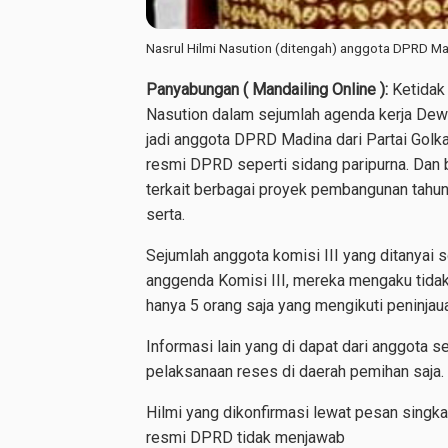
Nasrul Hilmi Nasution (ditengah) anggota DPRD Madi
Panyabungan ( Mandailing Online ):
Ketidak
Nasution dalam sejumlah agenda kerja Dewa
jadi anggota DPRD Madina dari Partai Golka
resmi DPRD seperti sidang paripurna. Dan 
terkait berbagai proyek pembangunan tahun 
serta.
Sejumlah anggota komisi III yang ditanyai s
anggenda Komisi III, mereka mengaku tidak
hanya 5 orang saja yang mengikuti peninjau
Informasi lain yang di dapat dari anggota s
pelaksanaan reses di daerah pemihan saja.
Hilmi yang dikonfirmasi lewat pesan singk
resmi DPRD tidak menjawab