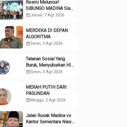
Resmi Meluncur!
SiBUNGO MADINA Siap
Optimalkan Pendapatan
calendar_month
Jumat, 7 Agt 2026
Daerah Madina
MERDEKA DI DEPAN
ALGORITMA
calendar_month
Senin, 3 Agt 2026
Tatanan Sosial Yang
Buruk, Menyuburkan HIV
Pada Remaja
calendar_month
Senin, 3 Agt 2026
MERAH PUTIH DARI
PASUNDAN
calendar_month
Minggu, 2 Agt 2026
Jalan Rusak Madina vs
Kantor Sementara Nias: