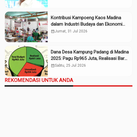
Kontribusi Kampoeng Kaos Madina
dalam Industri Budaya dan Ekonomi
Daerah
calendar_month
Jumat, 31 Jul 2026
Dana Desa Kampung Padang di Madina
2025: Pagu Rp965 Juta, Realisasi Baru
Rp661 Juta
calendar_month
Sabtu, 25 Jul 2026
REKOMENDASI UNTUK ANDA