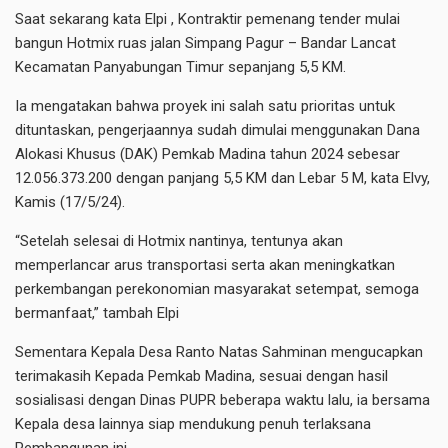
Saat sekarang kata Elpi , Kontraktir pemenang tender mulai
bangun Hotmix ruas jalan Simpang Pagur – Bandar Lancat
Kecamatan Panyabungan Timur sepanjang 5,5 KM.
Ia mengatakan bahwa proyek ini salah satu prioritas untuk
dituntaskan, pengerjaannya sudah dimulai menggunakan Dana
Alokasi Khusus (DAK) Pemkab Madina tahun 2024 sebesar
12.056.373.200 dengan panjang 5,5 KM dan Lebar 5 M, kata Elvy,
Kamis (17/5/24).
“Setelah selesai di Hotmix nantinya, tentunya akan
memperlancar arus transportasi serta akan meningkatkan
perkembangan perekonomian masyarakat setempat, semoga
bermanfaat,” tambah Elpi
Sementara Kepala Desa Ranto Natas Sahminan mengucapkan
terimakasih Kepada Pemkab Madina, sesuai dengan hasil
sosialisasi dengan Dinas PUPR beberapa waktu lalu, ia bersama
Kepala desa lainnya siap mendukung penuh terlaksana
Pembangunan ini.