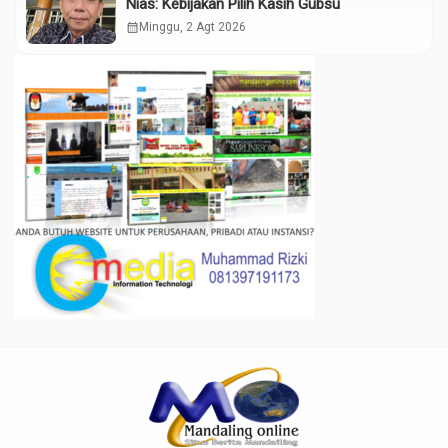
Nias: Kebijakan Pilih Kasih Gubsu
calendar_month
Minggu, 2 Agt 2026