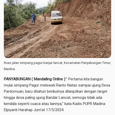
Ruas jalan simpang pagur-banjar lancat, Kecamatan Panyabungan Timur,
Madina.
PANYABUNGAN ( Mandailing Online ):
” Pertama kita bangun
mulai simpang Pagur melewati Ranto Natas sampai ujung Desa
Pardomuan, baru ditahun berikutnya dilanjutkan dengan target
hingga desa paling ujung Bandar Lancat, semoga tidak ada
kendala seperti cuaca atau lainnya,” kata Kadis PUPR Madina
Elpiyanti Harahap Jum’at 17/5/2024.