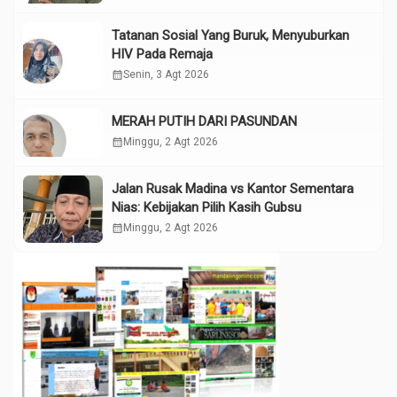
Tatanan Sosial Yang Buruk, Menyuburkan
HIV Pada Remaja
calendar_month
Senin, 3 Agt 2026
MERAH PUTIH DARI PASUNDAN
calendar_month
Minggu, 2 Agt 2026
Jalan Rusak Madina vs Kantor Sementara
Nias: Kebijakan Pilih Kasih Gubsu
calendar_month
Minggu, 2 Agt 2026