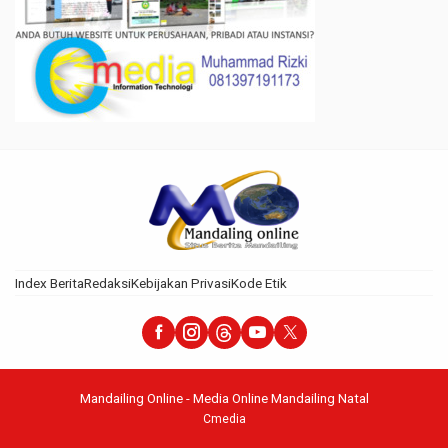
Index Berita
Redaksi
Kebijakan Privasi
Kode Etik
Mandailing Online - Media Online Mandailing Natal
Cmedia