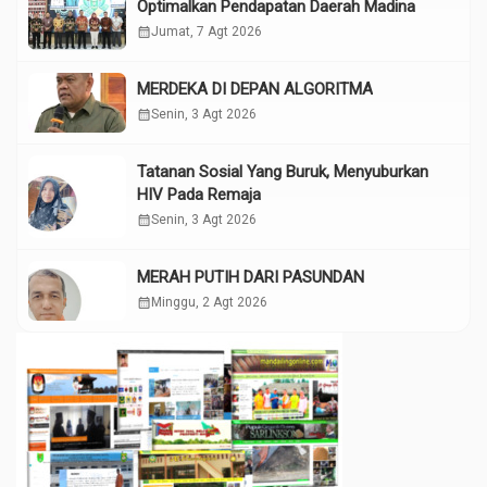
Optimalkan Pendapatan Daerah Madina
calendar_month
Jumat, 7 Agt 2026
MERDEKA DI DEPAN ALGORITMA
calendar_month
Senin, 3 Agt 2026
Tatanan Sosial Yang Buruk, Menyuburkan
HIV Pada Remaja
calendar_month
Senin, 3 Agt 2026
MERAH PUTIH DARI PASUNDAN
calendar_month
Minggu, 2 Agt 2026