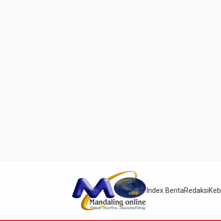
Index Berita
Redaksi
Keb