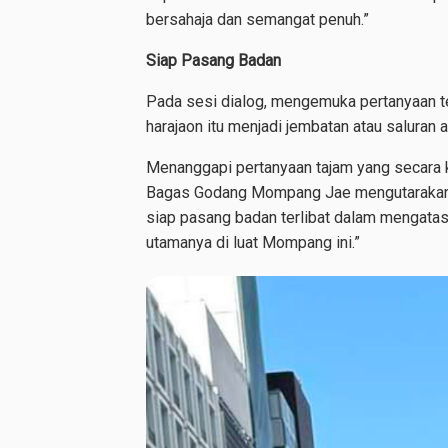
bersahaja dan semangat penuh.”
Siap Pasang Badan
Pada sesi dialog, mengemuka pertanyaan te
harajaon itu menjadi jembatan atau saluran 
Menanggapi pertanyaan tajam yang secara k
Bagas Godang Mompang Jae mengutarakan
siap pasang badan terlibat dalam mengata
utamanya di luat Mompang ini.”