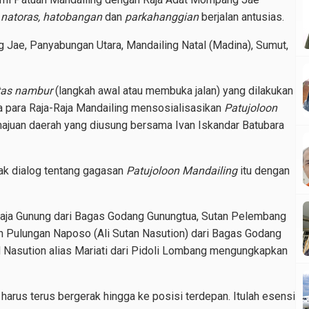
natoras, hatobangan
dan
parkahanggian
berjalan antusias.
Jae, Panyabungan Utara, Mandailing Natal (Madina), Sumut,
tas nambur
(langkah awal atau membuka jalan) yang dilakukan
a para Raja-Raja Mandailing mensosialisasikan
Patujoloon
ajuan daerah yang diusung bersama Ivan Iskandar Batubara
ak dialog tentang gagasan
Patujoloon Mandailing
itu dengan
aja Gunung dari Bagas Godang Gunungtua, Sutan Pelembang
n Pulungan Naposo (Ali Sutan Nasution) dari Bagas Godang
 Nasution alias Mariati dari Pidoli Lombang mengungkapkan
 harus terus bergerak hingga ke posisi terdepan. Itulah esensi