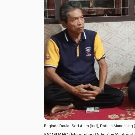
Baginda Daulat Sori Alam (kiri), Patuan Mandailing
MOMPANG (Mandailing Online) – Silaturra