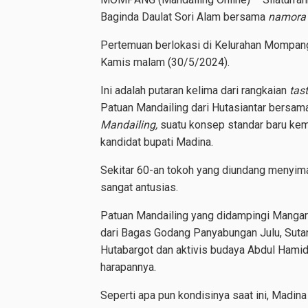
Baginda Daulat Sori Alam bersama
namora 
Pertemuan berlokasi di Kelurahan Mompang 
Kamis malam (30/5/2024).
Ini adalah putaran kelima dari rangkaian
tas
Patuan Mandailing dari Hutasiantar bersam
Mandailing,
suatu konsep standar baru kem
kandidat bupati Madina.
Sekitar 60-an tokoh yang diundang menyim
sangat antusias.
Patuan Mandailing yang didampingi Mangar
dari Bagas Godang Panyabungan Julu, Suta
Hutabargot dan aktivis budaya Abdul Hamid
harapannya.
Seperti apa pun kondisinya saat ini, Madina