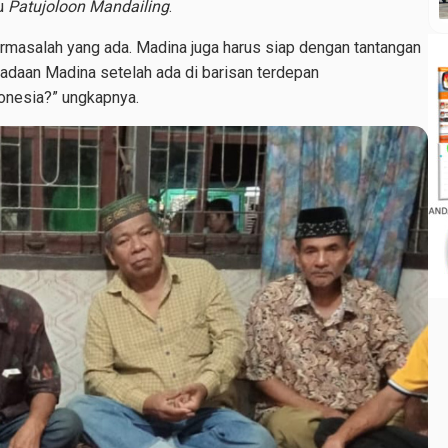
tu
Patujoloon Mandailing
.
ermasalah yang ada. Madina juga harus siap dengan tantangan
eadaan Madina setelah ada di barisan terdepan
onesia?” ungkapnya.