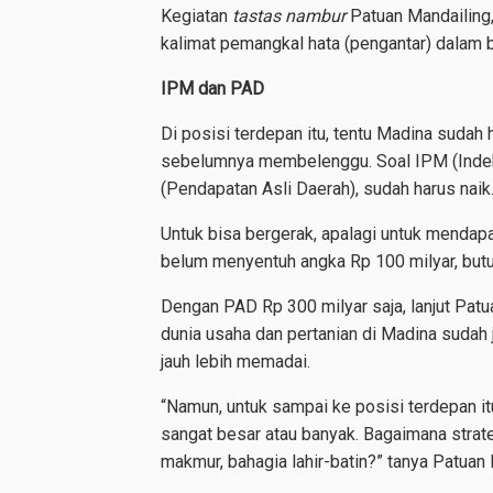
Kegiatan
tastas nambur
Patuan Mandailing,
kalimat pemangkal hata (pengantar) dalam 
IPM dan PAD
Di posisi terdepan itu, tentu Madina sud
sebelumnya membelenggu. Soal IPM (Inde
(Pendapatan Asli Daerah), sudah harus naik
Untuk bisa bergerak, apalagi untuk mendap
belum menyentuh angka Rp 100 milyar, but
Dengan PAD Rp 300 milyar saja, lanjut Patu
dunia usaha dan pertanian di Madina sudah
jauh lebih memadai.
“Namun, untuk sampai ke posisi terdepan it
sangat besar atau banyak. Bagaimana strat
makmur, bahagia lahir-batin?” tanya Patua