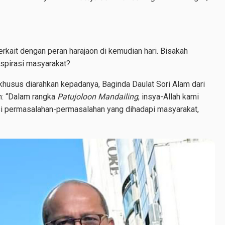
rkait dengan peran harajaon di kemudian hari. Bisakah
aspirasi masyarakat?
husus diarahkan kepadanya, Baginda Daulat Sori Alam dari
: “Dalam rangka
Patujoloon Mandailing
, insya-Allah kami
si permasalahan-permasalahan yang dihadapi masyarakat,