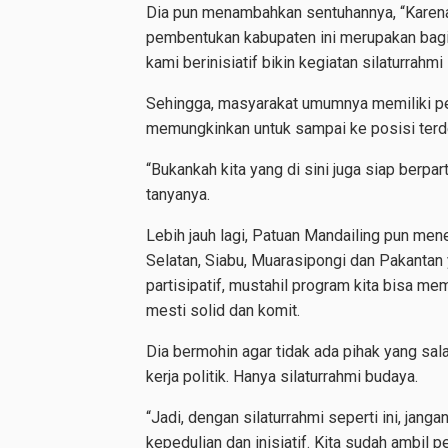
Dia pun menambahkan sentuhannya, “Karena i
pembentukan kabupaten ini merupakan bagia
kami berinisiatif bikin kegiatan silaturrahmi 
Sehingga, masyarakat umumnya memiliki p
memungkinkan untuk sampai ke posisi terde
“Bukankah kita yang di sini juga siap berpa
tanyanya.
Lebih jauh lagi, Patuan Mandailing pun me
Selatan, Siabu, Muarasipongi dan Pakantan
partisipatif, mustahil program kita bisa 
mesti solid dan komit.
Dia bermohin agar tidak ada pihak yang sala
kerja politik. Hanya silaturrahmi budaya.
“Jadi, dengan silaturrahmi seperti ini, jang
kepedulian dan inisiatif. Kita sudah ambil