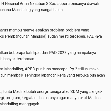
 H Hasanul Arifin Nasution S.Sos seperti biasanya diawali
bahasa Mandailing yang sangat halus.
ah harus mampu menyelesaikan problem-problem yang
ks Pembangunan Manusia) sudah mesti terdepan, PAD-nya
.
atkan beberapa kali lipat dari PAD 2023 yang nampaknya
uh banyak terobosan.
an Mandailing, APBD pun bisa mencapai Rp 2 triliun, maka
 jauh membaik sehingga lapangan kerja yang terbuka pun akan
u, tentu Madina butuh energi, tenaga atau SDM yang sangat-
egi, program, kegiatan dan caranya agar masyarakat Madina
n Mandailing menggugah.