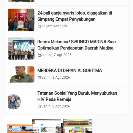
24 ball ganja nyaris lolos, digagalkan di
Simpang Empat Panyabungan
calendar_month
15 jam yang lalu
Resmi Meluncur! SiBUNGO MADINA Siap
Optimalkan Pendapatan Daerah Madina
calendar_month
Jumat, 7 Agt 2026
MERDEKA DI DEPAN ALGORITMA
calendar_month
Senin, 3 Agt 2026
Tatanan Sosial Yang Buruk, Menyuburkan
HIV Pada Remaja
calendar_month
Senin, 3 Agt 2026