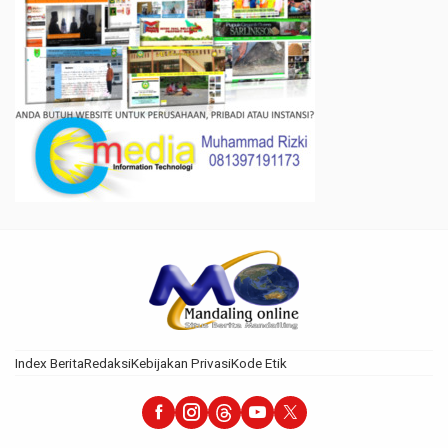
Index Berita
Redaksi
Kebijakan Privasi
Kode Etik