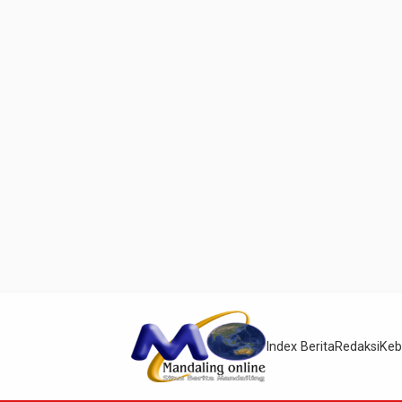
Index Berita
Redaksi
Keb