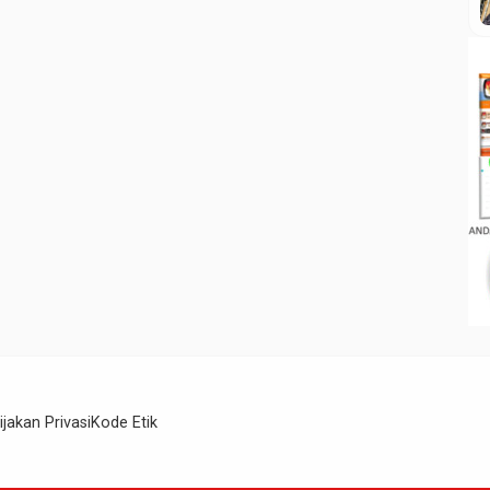
ijakan Privasi
Kode Etik