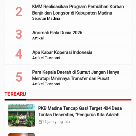
KMM Realisasikan Program Pemulihan Korban
Banjir dan Longsor di Kabupaten Madina
Seputar Madina
Anomali Piala Dunia 2026
Artikel
Apa Kabar Koperasi Indonesia
Artikel
Ekonomi
Para Kepala Daerah di Sumut Jangan Hanya
Meratapi Minimnya Transfer dari Pusat
Artikel
Ekonomi
TERBARU
PKB Madina Tancap Gas! Target 404 Desa
Tuntas Desember, “Pengurus Kita Adalah
Tokoh”
calendar_month
19 jam yang lalu