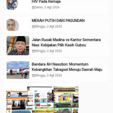
HIV Pada Remaja
calendar_month
Senin, 3 Agt 2026
MERAH PUTIH DARI PASUNDAN
calendar_month
Minggu, 2 Agt 2026
Jalan Rusak Madina vs Kantor Sementara
Nias: Kebijakan Pilih Kasih Gubsu
calendar_month
Minggu, 2 Agt 2026
Bandara AH Nasution: Momentum
Kebangkitan Tabagsel Menuju Daerah Maju
calendar_month
Minggu, 2 Agt 2026