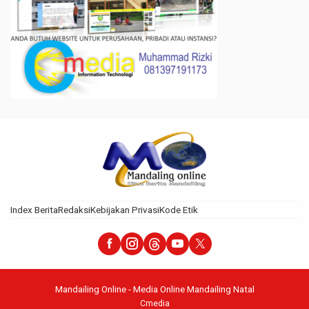
Index Berita
Redaksi
Kebijakan Privasi
Kode Etik
Mandailing Online - Media Online Mandailing Natal
Cmedia