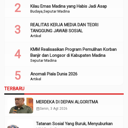
Kilau Emas Madina yang Habis Jadi Asap
Budaya
Seputar Madina
REALITAS KERJA MEDIA DAN TEORI
TANGGUNG JAWAB SOSIAL
Artikel
KMM Realisasikan Program Pemulihan Korban
Banjir dan Longsor di Kabupaten Madina
Seputar Madina
Anomali Piala Dunia 2026
Artikel
TERBARU
MERDEKA DI DEPAN ALGORITMA
calendar_month
Senin, 3 Agt 2026
Tatanan Sosial Yang Buruk, Menyuburkan